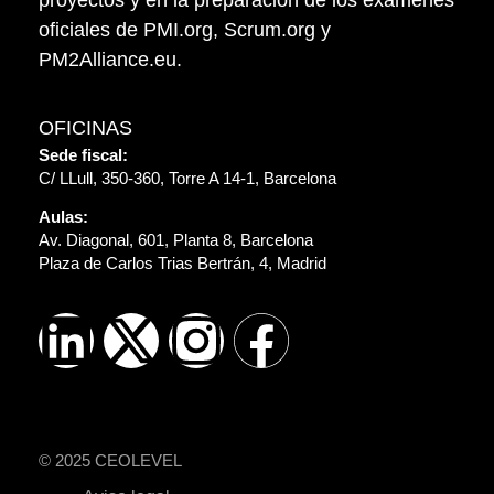
proyectos y en la preparación de los exámenes
oficiales de PMI.org, Scrum.org y
PM2Alliance.eu.
OFICINAS
Sede fiscal:
C/ LLull, 350-360, Torre A 14-1, Barcelona
Aulas:
Av. Diagonal, 601, Planta 8, Barcelona
Plaza de Carlos Trias Bertrán, 4, Madrid
© 2025 CEOLEVEL