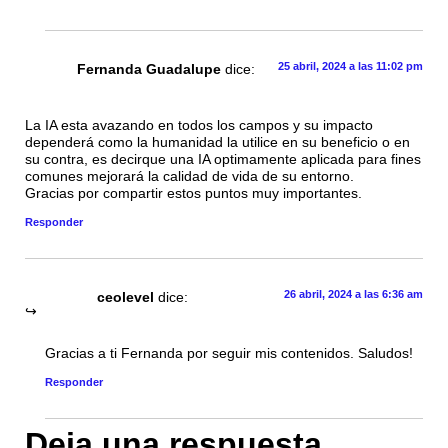
25 abril, 2024 a las 11:02 pm
Fernanda Guadalupe
dice:
La IA esta avazando en todos los campos y su impacto
dependerá como la humanidad la utilice en su beneficio o en
su contra, es decirque una IA optimamente aplicada para fines
comunes mejorará la calidad de vida de su entorno.
Gracias por compartir estos puntos muy importantes.
Responder
26 abril, 2024 a las 6:36 am
ceolevel
dice:
Gracias a ti Fernanda por seguir mis contenidos. Saludos!
Responder
Deja una respuesta