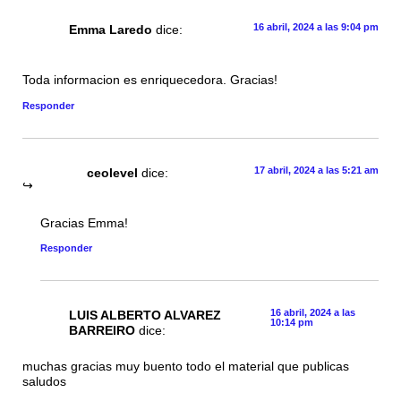
16 abril, 2024 a las 9:04 pm
Emma Laredo
dice:
Toda informacion es enriquecedora. Gracias!
Responder
17 abril, 2024 a las 5:21 am
ceolevel
dice:
Gracias Emma!
Responder
16 abril, 2024 a las
LUIS ALBERTO ALVAREZ
10:14 pm
BARREIRO
dice:
muchas gracias muy buento todo el material que publicas
saludos