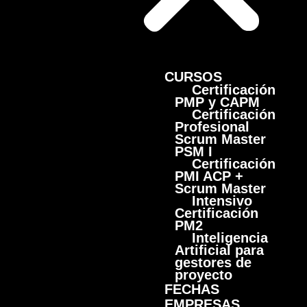
CURSOS
Certificación
PMP y CAPM
Certificación
Profesional
Scrum Master
PSM I
Certificación
PMI ACP +
Scrum Master
Intensivo
Certificación
PM2
Inteligencia
Artificial para
gestores de
proyecto
FECHAS
EMPRESAS