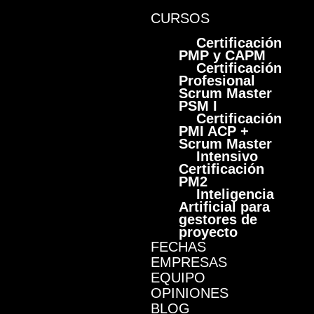
CURSOS
Certificación
PMP y CAPM
Certificación
Profesional
Scrum Master
PSM I
Certificación
PMI ACP +
Scrum Master
Intensivo
Certificación
PM2
Inteligencia
Artificial para
gestores de
proyecto
FECHAS
EMPRESAS
EQUIPO
OPINIONES
BLOG