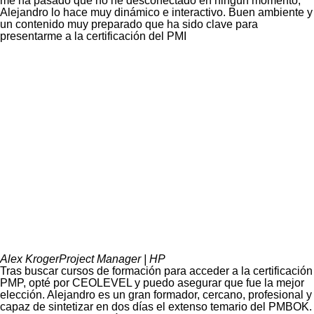
me ha pasado que no he desconectado en ningún momento,
Alejandro lo hace muy dinámico e interactivo. Buen ambiente y
un contenido muy preparado que ha sido clave para
presentarme a la certificación del PMI
Alex Kroger
Project Manager | HP
Tras buscar cursos de formación para acceder a la certificación
PMP, opté por CEOLEVEL y puedo asegurar que fue la mejor
elección. Alejandro es un gran formador, cercano, profesional y
capaz de sintetizar en dos días el extenso temario del PMBOK.