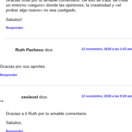
Gracias Jose por tu amable comentario. De eso se trata, de crear
un entorno «seguro» donde las opiniones, la creatividad y «el
probar algo nuevo» no sea castigado.
Saludos!
Responder
12 noviembre, 2018 a las 1:53 am
Ruth Pacheco
dice:
Gracias por sus aportes.
Responder
12 noviembre, 2018 a las 9:20 am
ceolevel
dice:
Gracias a ti Ruth por tu amable comentario.
Saludos,
Responder