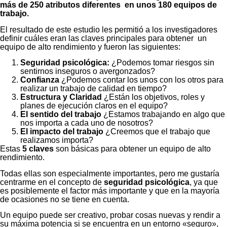
más de 250 atributos diferentes en unos 180 equipos de
trabajo.
El resultado de este estudio les permitió a los investigadores
definir cuáles eran las claves principales para obtener un
equipo de alto rendimiento y fueron las siguientes:
Seguridad psicológica:
¿Podemos tomar riesgos sin
sentirnos inseguros o avergonzados?
Confianza
¿Podemos contar los unos con los otros para
realizar un trabajo de calidad en tiempo?
Estructura y Claridad
¿Están los objetivos, roles y
planes de ejecución claros en el equipo?
El sentido del trabajo
¿Estamos trabajando en algo que
nos importa a cada uno de nosotros?
El impacto del trabajo
¿Creemos que el trabajo que
realizamos importa?
Estas
5 claves
son básicas para obtener un equipo de alto
rendimiento.
Todas ellas son especialmente importantes, pero me gustaría
centrarme en el concepto de
seguridad psicológica
, ya que
es posiblemente el factor más importante y que en la mayoría
de ocasiones no se tiene en cuenta.
Un equipo puede ser creativo, probar cosas nuevas y rendir a
su máxima potencia si se encuentra en un entorno «seguro»,