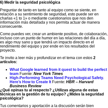
6) Medir la seguridad psicológica
Preguntar de tanto en tanto al equipo como se siente, en
relación a su sentimiento de seguridad, esto puede ser en
charlas «1 to 1» o mediante cuestionarios que nos den
información más detallada y nos permita actuar de manera
consecuente.
Como puedes ver, crear un ambiente positivo, de colaboración,
incluso con un punto de humor en las relaciones del día a día,
es algo muy sano y que tendrá un impacto directo en el
rendimiento del equipo y por ende en los resultados del
proyecto.
Te invito a leer más y profundizar en el tema con estos
2
artículos:
What Google learned from it quest to build the perfect
team
Fuente:
New York Times
High-Performing Teams Need Psychological Safety.
Here’s How to Create It
Fuente:
HBR – Harvard
Business Review
¿Qué opinas tu al respecto? ¿Utilizas alguna de estas
técnicas en la gestión de tu equipo? ¿Mides la seguridad
psicológica?
Tus comentarios y aportación a la discusión serán bien