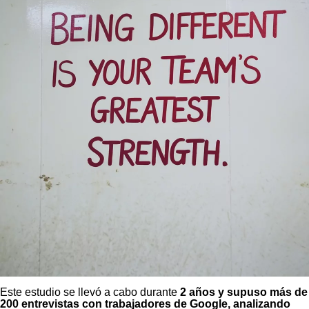
Este estudio se llevó a cabo durante
2 años y supuso más de
200 entrevistas con trabajadores de Google, analizando