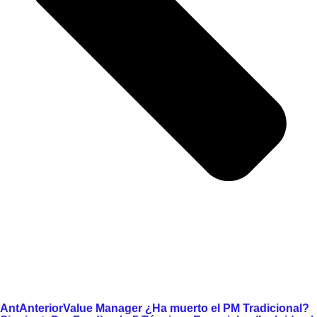
Ant
Anterior
Value Manager ¿Ha muerto el PM Tradicional?