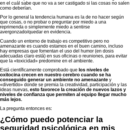
en el cuál sabe que no va a ser castigado si las cosas no salen
como deberían.
Por lo general la tendencia humana es la de no hacer según
que cosas, o no probar o preguntar por miedo a una
reprimenda o simplemente miedo a sentirse
avergonzado/quedar en evidencia.
Cuando un entorno de trabajo es competitivo pero no
amenazante es cuando estamos en el buen camino, incluso
hay empresas que fomentan el uso del humor (en dosis
adecuadas claro está) en sus oficinas o reuniones, para evitar
que la «toxicidad» predomine en el ambiente.
Está científicamente comprobado que
los niveles de
oxitocina crecen en nuestro cerebro cuando se ha
conseguido generar un ambiente no amenazante
y
«divertido» donde se premia la creatividad, participación y las
ideas nuevas,
esto favorece la creación de nuevos lazos y
niveles de confianza que permiten al equipo llegar mucho
más lejos.
La pregunta entonces es:
¿Cómo puedo potenciar la
seguridad psicológica en mis