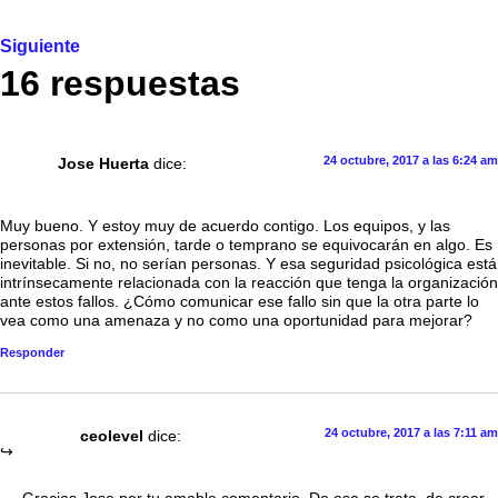
Siguiente
16 respuestas
24 octubre, 2017 a las 6:24 am
Jose Huerta
dice:
Muy bueno. Y estoy muy de acuerdo contigo. Los equipos, y las
personas por extensión, tarde o temprano se equivocarán en algo. Es
inevitable. Si no, no serían personas. Y esa seguridad psicológica está
intrínsecamente relacionada con la reacción que tenga la organización
ante estos fallos. ¿Cómo comunicar ese fallo sin que la otra parte lo
vea como una amenaza y no como una oportunidad para mejorar?
Responder
24 octubre, 2017 a las 7:11 am
ceolevel
dice: