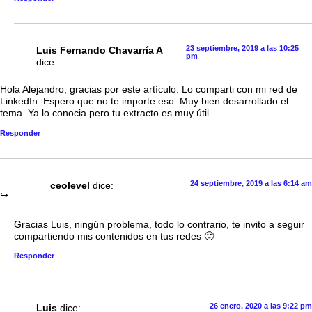
23 septiembre, 2019 a las 10:25
Luis Fernando Chavarría A
pm
dice:
Hola Alejandro, gracias por este artículo. Lo comparti con mi red de
LinkedIn. Espero que no te importe eso. Muy bien desarrollado el
tema. Ya lo conocia pero tu extracto es muy útil.
Responder
24 septiembre, 2019 a las 6:14 am
ceolevel
dice:
Gracias Luis, ningún problema, todo lo contrario, te invito a seguir
compartiendo mis contenidos en tus redes 🙂
Responder
26 enero, 2020 a las 9:22 pm
Luis
dice: