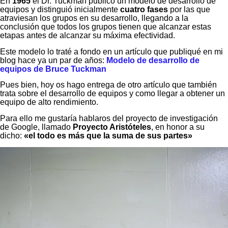
En
1965
el Dr. Tuckman publicó un modelo de desarrollo de
equipos y distinguió inicialmente
cuatro fases
por las que
atraviesan los grupos en su desarrollo, llegando a la
conclusión que todos los grupos tienen que alcanzar estas
etapas antes de alcanzar su máxima efectividad.
Este modelo lo traté a fondo en un artículo que publiqué en mi
blog hace ya un par de años:
Modelo de desarrollo de
equipos de Bruce Tuckman
Pues bien, hoy os hago entrega de otro artículo que también
trata sobre el desarrollo de equipos y como llegar a obtener un
equipo de alto rendimiento.
Para ello me gustaría hablaros del proyecto de investigación
de Google, llamado
Proyecto Aristóteles
, en honor a su
dicho:
«el todo es más que la suma de sus partes»