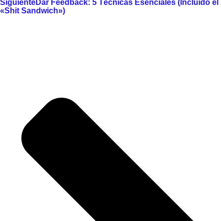
Siguiente
Dar Feedback: 5 Técnicas Esenciales (Incluido el
«Shit Sandwich»)