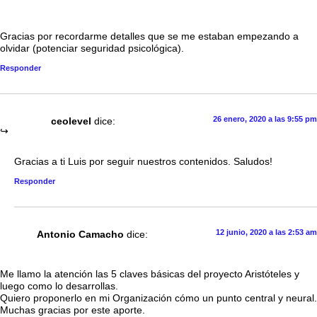
Gracias por recordarme detalles que se me estaban empezando a
olvidar (potenciar seguridad psicológica).
Responder
26 enero, 2020 a las 9:55 pm
ceolevel
dice:
Gracias a ti Luis por seguir nuestros contenidos. Saludos!
Responder
12 junio, 2020 a las 2:53 am
Antonio Camacho
dice:
Me llamo la atención las 5 claves básicas del proyecto Aristóteles y
luego como lo desarrollas.
Quiero proponerlo en mi Organización cómo un punto central y neural.
Muchas gracias por este aporte.