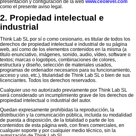
presentación y configuración de la web
www.ceolevel.com
como el presente aviso legal.
2. Propiedad intelectual e
industrial
Think Lab SL por sí o como cesionario, es titular de todos los
derechos de propiedad intelectual e industrial de su página
web, así como de los elementos contenidos en la misma (a
título enunciativo, imágenes, sonido, audio, vídeo, software o
textos; marcas o logotipos, combinaciones de colores,
estructura y diseño, selección de materiales usados,
programas de ordenador necesarios para su funcionamiento,
acceso y uso, etc.), titularidad de Think Lab SL o bien de sus
licenciantes. Todos los derechos reservados.
Cualquier uso no autorizado previamente por Think Lab SL
será considerado un incumplimiento grave de los derechos de
propiedad intelectual o industrial del autor.
Quedan expresamente prohibidas la reproducción, la
distribución y la comunicación pública, incluida su modalidad
de puesta a disposición, de la totalidad o parte de los
contenidos de esta página web, con fines comerciales, en
cualquier soporte y por cualquier medio técnico, sin la
autorización de Think Lab SL