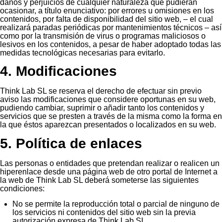
daños y perjuicios de cualquier naturaleza que pudieran
ocasionar, a título enunciativo: por errores u omisiones en los
contenidos, por falta de disponibilidad del sitio web, – el cual
realizará paradas periódicas por mantenimientos técnicos – así
como por la transmisión de virus o programas maliciosos o
lesivos en los contenidos, a pesar de haber adoptado todas las
medidas tecnológicas necesarias para evitarlo.
4. Modificaciones
Think Lab SL se reserva el derecho de efectuar sin previo
aviso las modificaciones que considere oportunas en su web,
pudiendo cambiar, suprimir o añadir tanto los contenidos y
servicios que se presten a través de la misma como la forma en
la que éstos aparezcan presentados o localizados en su web.
5. Política de enlaces
Las personas o entidades que pretendan realizar o realicen un
hiperenlace desde una página web de otro portal de Internet a
la web de Think Lab SL deberá someterse las siguientes
condiciones:
No se permite la reproducción total o parcial de ninguno de
los servicios ni contenidos del sitio web sin la previa
autorización expresa de Think Lab SL