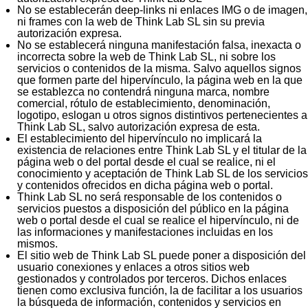
No se establecerán deep-links ni enlaces IMG o de imagen,
ni frames con la web de Think Lab SL sin su previa
autorización expresa.
No se establecerá ninguna manifestación falsa, inexacta o
incorrecta sobre la web de Think Lab SL, ni sobre los
servicios o contenidos de la misma. Salvo aquellos signos
que formen parte del hipervínculo, la página web en la que
se establezca no contendrá ninguna marca, nombre
comercial, rótulo de establecimiento, denominación,
logotipo, eslogan u otros signos distintivos pertenecientes a
Think Lab SL, salvo autorización expresa de esta.
El establecimiento del hipervínculo no implicará la
existencia de relaciones entre Think Lab SL y el titular de la
página web o del portal desde el cual se realice, ni el
conocimiento y aceptación de Think Lab SL de los servicios
y contenidos ofrecidos en dicha página web o portal.
Think Lab SL no será responsable de los contenidos o
servicios puestos a disposición del público en la página
web o portal desde el cual se realice el hipervínculo, ni de
las informaciones y manifestaciones incluidas en los
mismos.
El sitio web de Think Lab SL puede poner a disposición del
usuario conexiones y enlaces a otros sitios web
gestionados y controlados por terceros. Dichos enlaces
tienen como exclusiva función, la de facilitar a los usuarios
la búsqueda de información, contenidos y servicios en