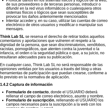
Provocar daños en los sistemas físicos y lógicos de la web,
de sus proveedores o de terceras personas, introducir o
difundir en la red virus informáticos o cualesquiera otros
sistemas físicos o lógicos que sean susceptibles de
provocar los daños anteriormente mencionados
Intentar acceder y, en su caso, utilizar las cuentas de correo
electrónico de otros usuarios y modificar o manipular sus
mensajes.
Think Lab SL
se reserva el derecho de retirar todos aquellos
comentarios y aportaciones que vulneren el respeto a la
dignidad de la persona, que sean discriminatorios, xenófobos,
racistas, pornográficos, que atenten contra la juventud o la
infancia, el orden o la seguridad pública o que, a su juicio, no
resultaran adecuados para su publicación.
En cualquier caso, Think Lab SL no será responsable de las
opiniones vertidas por los usuarios a través del blog u otras
herramientas de participación que puedan crearse, conforme a
lo previsto en la normativa de aplicación.
1.4.2 Captura de información
Formulario de contacto
, donde el USUARIO deberá
rellenar el campo de correo electrónico, asunto y nombre.
Formulario de suscripción
, rellenando el USUARIO los
campos necesarios para la suscripción a la web con los