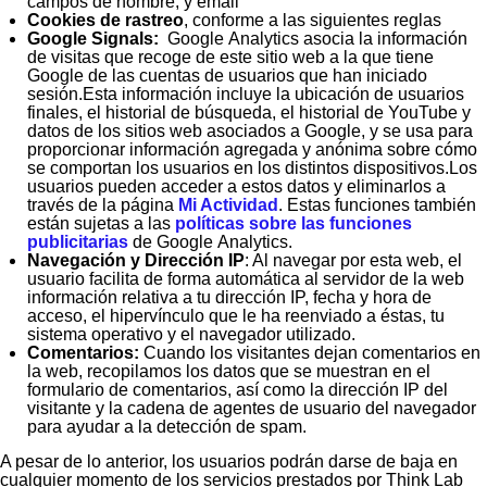
campos de nombre, y email
Cookies de rastreo
, conforme a las siguientes reglas
Google Signals:
Google Analytics asocia la información
de visitas que recoge de este sitio web a la que tiene
Google de las cuentas de usuarios que han iniciado
sesión.Esta información incluye la ubicación de usuarios
finales, el historial de búsqueda, el historial de YouTube y
datos de los sitios web asociados a Google, y se usa para
proporcionar información agregada y anónima sobre cómo
se comportan los usuarios en los distintos dispositivos.Los
usuarios pueden acceder a estos datos y eliminarlos a
través de la página
Mi Actividad
. Estas funciones también
están sujetas a las
políticas sobre las funciones
publicitarias
de Google Analytics.
Navegación y Dirección IP
: Al navegar por esta web, el
usuario facilita de forma automática al servidor de la web
información relativa a tu dirección IP, fecha y hora de
acceso, el hipervínculo que le ha reenviado a éstas, tu
sistema operativo y el navegador utilizado.
Comentarios:
Cuando los visitantes dejan comentarios en
la web, recopilamos los datos que se muestran en el
formulario de comentarios, así como la dirección IP del
visitante y la cadena de agentes de usuario del navegador
para ayudar a la detección de spam.
A pesar de lo anterior, los usuarios podrán darse de baja en
cualquier momento de los servicios prestados por Think Lab