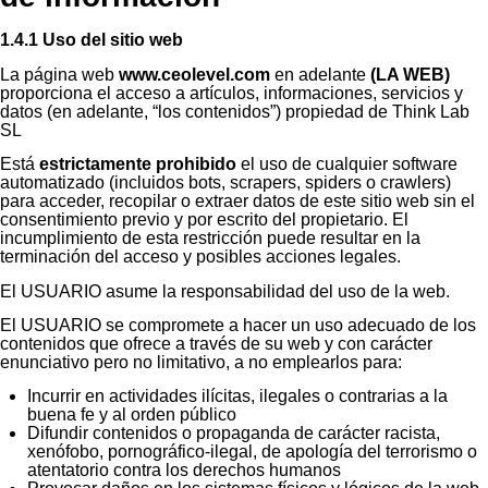
1.4.1 Uso del sitio web
La página web
www.ceolevel.com
en adelante
(LA WEB)
proporciona el acceso a artículos, informaciones, servicios y
datos (en adelante, “los contenidos”) propiedad de Think Lab
SL
Está
estrictamente prohibido
el uso de cualquier software
automatizado (incluidos bots, scrapers, spiders o crawlers)
para acceder, recopilar o extraer datos de este sitio web sin el
consentimiento previo y por escrito del propietario. El
incumplimiento de esta restricción puede resultar en la
terminación del acceso y posibles acciones legales.
El USUARIO asume la responsabilidad del uso de la web.
El USUARIO se compromete a hacer un uso adecuado de los
contenidos que ofrece a través de su web y con carácter
enunciativo pero no limitativo, a no emplearlos para:
Incurrir en actividades ilícitas, ilegales o contrarias a la
buena fe y al orden público
Difundir contenidos o propaganda de carácter racista,
xenófobo, pornográfico-ilegal, de apología del terrorismo o
atentatorio contra los derechos humanos