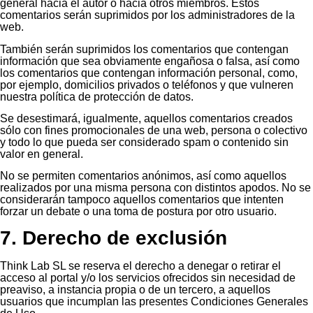
general hacia el autor o hacia otros miembros. Estos
comentarios serán suprimidos por los administradores de la
web.
También serán suprimidos los comentarios que contengan
información que sea obviamente engañosa o falsa, así como
los comentarios que contengan información personal, como,
por ejemplo, domicilios privados o teléfonos y que vulneren
nuestra política de protección de datos.
Se desestimará, igualmente, aquellos comentarios creados
sólo con fines promocionales de una web, persona o colectivo
y todo lo que pueda ser considerado spam o contenido sin
valor en general.
No se permiten comentarios anónimos, así como aquellos
realizados por una misma persona con distintos apodos. No se
considerarán tampoco aquellos comentarios que intenten
forzar un debate o una toma de postura por otro usuario.
7. Derecho de exclusión
Think Lab SL se reserva el derecho a denegar o retirar el
acceso al portal y/o los servicios ofrecidos sin necesidad de
preaviso, a instancia propia o de un tercero, a aquellos
usuarios que incumplan las presentes Condiciones Generales