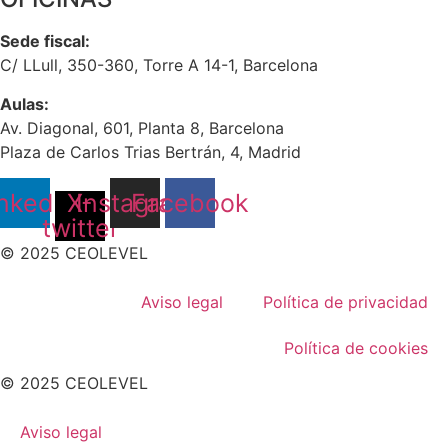
Sede fiscal:
C/ LLull, 350-360, Torre A 14-1, Barcelona
Aulas:
Av. Diagonal, 601, Planta 8, Barcelona
Plaza de Carlos Trias Bertrán, 4, Madrid
nkedin
X-
Instagram
Facebook
twitter
© 2025 CEOLEVEL
Aviso legal
Política de privacidad
Política de cookies
© 2025 CEOLEVEL
Aviso legal