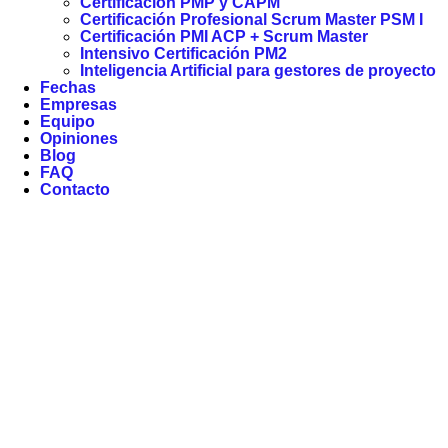
Certificación PMP y CAPM
Certificación Profesional Scrum Master PSM I
Certificación PMI ACP + Scrum Master
Intensivo Certificación PM2
Inteligencia Artificial para gestores de proyecto
Fechas
Empresas
Equipo
Opiniones
Blog
FAQ
Contacto