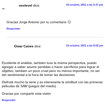
19 octubre, 2021 a las 5:37 pm
ceolevel
dice:
Gracias Jorge Antonio por tu comentario 🙂
Responder
19 octubre, 2021 a las 8:02 pm
Omar Caires
dice:
Excelente el análisis, tambien tuve la misma perspectiva, puedo
agregar a saber asumir perdidas o hacer sacrificios para lograr el
objetivo, tambien un poco cruel pero no menos importante, no ser
tan sentimental a la hora de tomar las decisiones.
Disfruté mucho la serie y es interesante la similitud con las primeras
peliculas de SAW (juegos del miedo).
Gracias por compartir esta visión
Responder