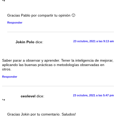
Gracias Pablo por compartir tu opinión 🙂
Responder
23 octubre, 2021 a las 9:13 am
Jokin Polo
dice:
Saber parar a observar y aprender. Tener la inteligencia de mejorar,
aplicando las buenas prácticas o metodologías observadas en
otros.
Responder
23 octubre, 2021 a las 5:47 pm
ceolevel
dice:
Gracias Jokin por tu comentario. Saludos!