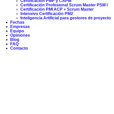
Certificación PMP y CAPM
Certificación Profesional Scrum Master PSM I
Certificación PMI ACP + Scrum Master
Intensivo Certificación PM2
Inteligencia Artificial para gestores de proyecto
Fechas
Empresas
Equipo
Opiniones
Blog
FAQ
Contacto