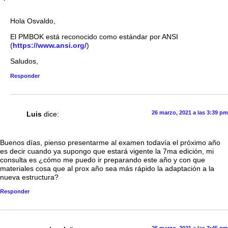
Hola Osvaldo,
El PMBOK está reconocido como estándar por ANSI
(
https://www.ansi.org/
)
Saludos,
Responder
26 marzo, 2021 a las 3:39 pm
Luis
dice:
Buenos días, pienso presentarme al examen todavía el próximo año
es decir cuando ya supongo que estará vigente la 7ma edición, mi
consulta es ¿cómo me puedo ir preparando este año y con que
materiales cosa que al prox año sea más rápido la adaptación a la
nueva estructura?
Responder