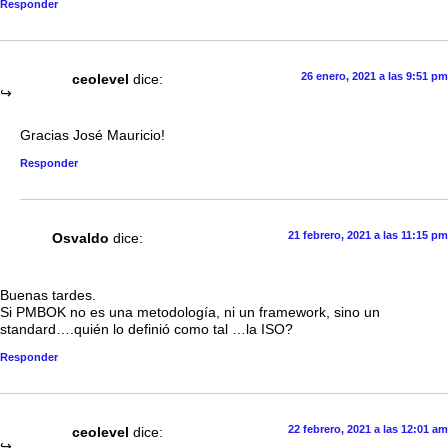
Responder
26 enero, 2021 a las 9:51 pm
ceolevel
dice:
Gracias José Mauricio!
Responder
21 febrero, 2021 a las 11:15 pm
Osvaldo
dice:
Buenas tardes.
Si PMBOK no es una metodología, ni un framework, sino un
standard….quién lo definió como tal …la ISO?
Responder
22 febrero, 2021 a las 12:01 am
ceolevel
dice: