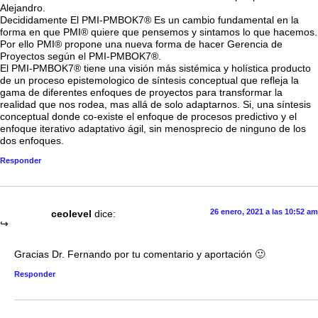
Alejandro.
Decididamente El PMI-PMBOK7® Es un cambio fundamental en la
forma en que PMI® quiere que pensemos y sintamos lo que hacemos.
Por ello PMI® propone una nueva forma de hacer Gerencia de
Proyectos según el PMI-PMBOK7®.
El PMI-PMBOK7® tiene una visión más sistémica y holística producto
de un proceso epistemologico de síntesis conceptual que refleja la
gama de diferentes enfoques de proyectos para transformar la
realidad que nos rodea, mas allá de solo adaptarnos. Si, una síntesis
conceptual donde co-existe el enfoque de procesos predictivo y el
enfoque iterativo adaptativo ágil, sin menosprecio de ninguno de los
dos enfoques.
Responder
26 enero, 2021 a las 10:52 am
ceolevel
dice:
Gracias Dr. Fernando por tu comentario y aportación 🙂
Responder