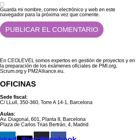
Guarda mi nombre, correo electrónico y web en este
navegador para la próxima vez que comente.
En CEOLEVEL somos expertos en gestión de proyectos y en
la preparación de los exámenes oficiales de PMI.org,
Scrum.org y PM2Alliance.eu.
OFICINAS
Sede fiscal:
C/ LLull, 350-360, Torre A 14-1, Barcelona
Aulas:
Av. Diagonal, 601, Planta 8, Barcelona
Plaza de Carlos Trias Bertrán, 4, Madrid
nkedin
X-
Instagram
Facebook