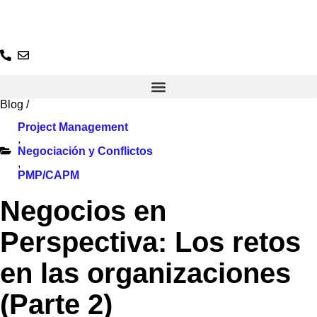
Ir
al
contenido
Blog
/
Project Management
,
Negociación y Conflictos
,
PMP/CAPM
Negocios en
Perspectiva: Los retos
en las organizaciones
(Parte 2)