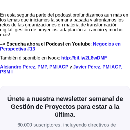
En esta segunda parte del podcast profundizamos aún más en
los temas que iniciamos la semana pasada y afrontamos los
retos de las organizaciones en materia de transformación
digital, gestión de proyectos, adaptación al cambio y mucho
más!
–> Escucha ahora el Podcast en Youtube
:
Negocios en
Perspectiva #13
También disponible en Ivoox:
http://bit.ly/2L8wDMF
Alejandro Pérez, PMP, PMI ACP
y
Javier Pérez, PMI ACP,
PSM I
Únete a nuestra newsletter semanal de
Gestión de Proyectos para estar a la
última.
+60.000 suscriptores, incluyendo directivos de