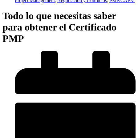
Project Management
,
Negociación y Conflictos
,
PMP/CAPM
Todo lo que necesitas saber
para obtener el Certificado
PMP