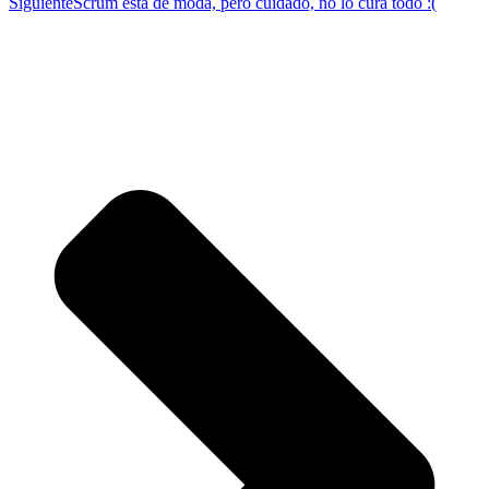
Siguiente
Scrum está de moda, pero cuidado, no lo cura todo :(