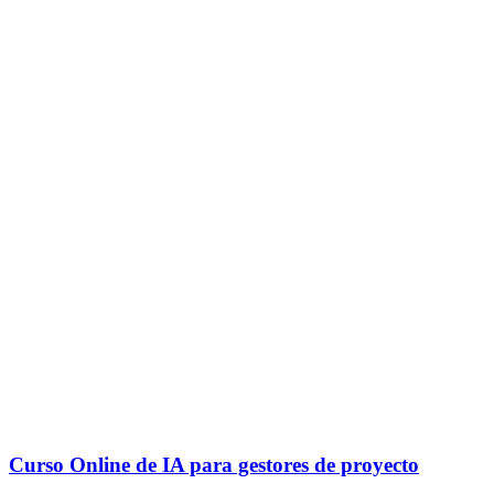
Curso Online de IA para gestores de proyecto