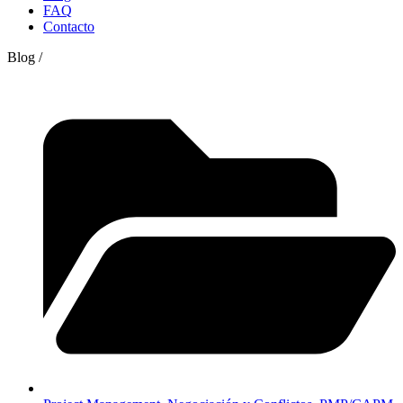
FAQ
Contacto
Blog
/