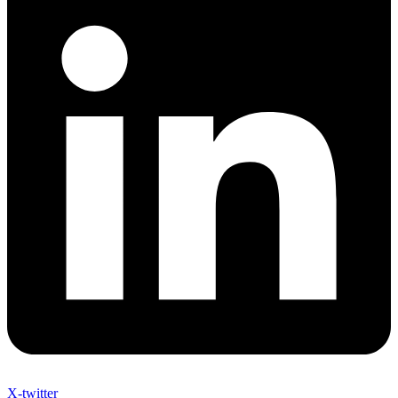
X-twitter