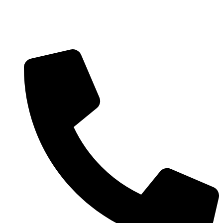
Ir
al
contenido