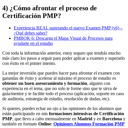
4) ¿Cómo afrontar el proceso de
Certificación PMP?
Experiencia REAL superando el nuevo Examen PMP (v6) –
¿Qué debes saber?
PMBOK 6: Descarga el Mapa Visual de Procesos para
ayudarte en el estudio
Con toda la información anterior, estoy seguro que tendrás mucho
más claro los pasos a seguir para poder aplicar a examen y superarlo
con éxito en el primer intento.
La mejor inversión que puedes hacer para afrontar el examen con
garantías de éxito y acelerar al máximo el proceso de estudio es
obtener un buen asesoramiento y formación
, alguien con
experiencia en el tema, que no solo te forme sino que te sirva de
guía/mentor y te facilite todo el proceso (aplicación, soporte en caso
de auditoria, estrategia de estudio, resolución de dudas, etc).
Si quieres, puedes echar un ojo a las opiniones de los alumnos que
están participando en mis
formaciones intensivas de Certificación
PMP
, que llevo a cabo mensualmente en
Madrid
y en
Barcelona
y
también en formato
Online
:
Opiniones Alumnos Formación PMP