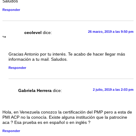
Saludos
Responder
26 marzo, 2019 a las 9:50 pm
ceolevel
dice:
Gracias Antonio por tu interés. Te acabo de hacer llegar más
información a tu mail. Saludos.
Responder
2 julio, 2019 a las 2:03 pm
Gabriela Herrera
dice:
Hola, en Venezuela conozco la certificación del PMP pero a esta de
PMI ACP no la conocía. Existe alguna institución que la patrocine
aca ? Esa prueba es en español o en inglés ?
Responder