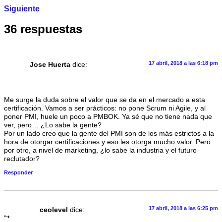
Siguiente
36 respuestas
17 abril, 2018 a las 6:18 pm
Jose Huerta
dice:
Me surge la duda sobre el valor que se da en el mercado a esta
certificación. Vamos a ser prácticos: no pone Scrum ni Agile, y al
poner PMI, huele un poco a PMBOK. Ya sé que no tiene nada que
ver, pero… ¿Lo sabe la gente?
Por un lado creo que la gente del PMI son de los más estrictos a la
hora de otorgar certificaciones y eso les otorga mucho valor. Pero
por otro, a nivel de marketing, ¿lo sabe la industria y el futuro
reclutador?
Responder
17 abril, 2018 a las 6:25 pm
ceolevel
dice: