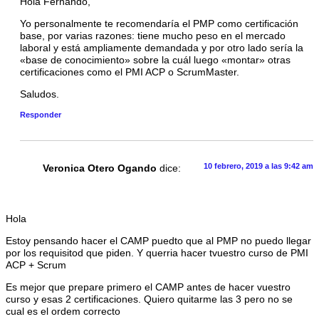
Hola Fernando,
Yo personalmente te recomendaría el PMP como certificación
base, por varias razones: tiene mucho peso en el mercado
laboral y está ampliamente demandada y por otro lado sería la
«base de conocimiento» sobre la cuál luego «montar» otras
certificaciones como el PMI ACP o ScrumMaster.
Saludos.
Responder
10 febrero, 2019 a las 9:42 am
Veronica Otero Ogando
dice:
Hola
Estoy pensando hacer el CAMP puedto que al PMP no puedo llegar
por los requisitod que piden. Y querria hacer tvuestro curso de PMI
ACP + Scrum
Es mejor que prepare primero el CAMP antes de hacer vuestro
curso y esas 2 certificaciones. Quiero quitarme las 3 pero no se
cual es el ordem correcto