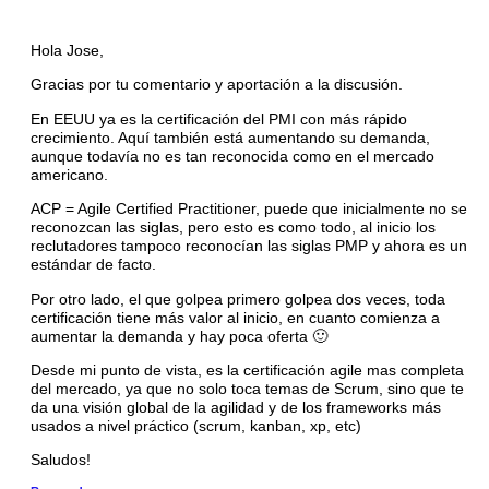
Hola Jose,
Gracias por tu comentario y aportación a la discusión.
En EEUU ya es la certificación del PMI con más rápido
crecimiento. Aquí también está aumentando su demanda,
aunque todavía no es tan reconocida como en el mercado
americano.
ACP = Agile Certified Practitioner, puede que inicialmente no se
reconozcan las siglas, pero esto es como todo, al inicio los
reclutadores tampoco reconocían las siglas PMP y ahora es un
estándar de facto.
Por otro lado, el que golpea primero golpea dos veces, toda
certificación tiene más valor al inicio, en cuanto comienza a
aumentar la demanda y hay poca oferta 🙂
Desde mi punto de vista, es la certificación agile mas completa
del mercado, ya que no solo toca temas de Scrum, sino que te
da una visión global de la agilidad y de los frameworks más
usados a nivel práctico (scrum, kanban, xp, etc)
Saludos!