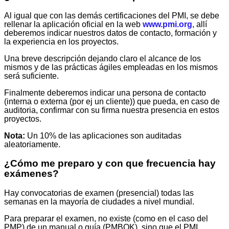
Al igual que con las demás certificaciones del PMI, se debe
rellenar la aplicación oficial en la web
www.pmi.org
, allí
deberemos indicar nuestros datos de contacto, formación y
la experiencia en los proyectos.
Una breve descripción dejando claro el alcance de los
mismos y de las prácticas ágiles empleadas en los mismos
será suficiente.
Finalmente deberemos indicar una persona de contacto
(interna o externa (por ej un cliente)) que pueda, en caso de
auditoria, confirmar con su firma nuestra presencia en estos
proyectos.
Nota:
Un 10% de las aplicaciones son auditadas
aleatoriamente.
¿Cómo me preparo y con que frecuencia hay
exámenes?
Hay convocatorias de examen (presencial) todas las
semanas en la mayoría de ciudades a nivel mundial.
Para preparar el examen, no existe (como en el caso del
PMP) de un manual o guía (PMBOK), sino que el PMI