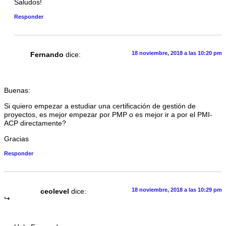
Saludos!
Responder
18 noviembre, 2018 a las 10:20 pm
Fernando
dice:
Buenas:
Si quiero empezar a estudiar una certificación de gestión de
proyectos, es mejor empezar por PMP o es mejor ir a por el PMI-
ACP directamente?
Gracias
Responder
18 noviembre, 2018 a las 10:29 pm
ceolevel
dice: