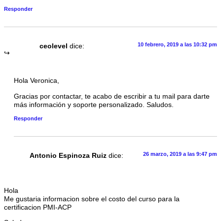
Responder
10 febrero, 2019 a las 10:32 pm
ceolevel
dice:
Hola Veronica,
Gracias por contactar, te acabo de escribir a tu mail para darte
más información y soporte personalizado. Saludos.
Responder
26 marzo, 2019 a las 9:47 pm
Antonio Espinoza Ruiz
dice:
Hola
Me gustaria informacion sobre el costo del curso para la
certificacion PMI-ACP