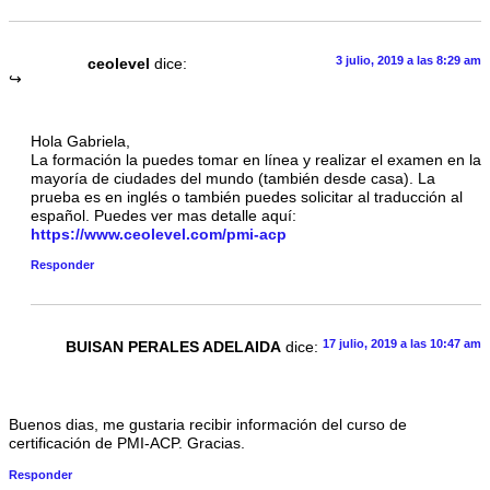
3 julio, 2019 a las 8:29 am
ceolevel
dice:
Hola Gabriela,
La formación la puedes tomar en línea y realizar el examen en la
mayoría de ciudades del mundo (también desde casa). La
prueba es en inglés o también puedes solicitar al traducción al
español. Puedes ver mas detalle aquí:
https://www.ceolevel.com/pmi-acp
Responder
17 julio, 2019 a las 10:47 am
BUISAN PERALES ADELAIDA
dice:
Buenos dias, me gustaria recibir información del curso de
certificación de PMI-ACP. Gracias.
Responder