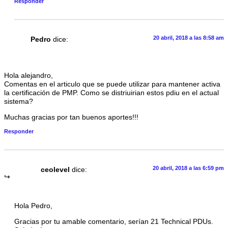
Responder
20 abril, 2018 a las 8:58 am
Pedro
dice:
Hola alejandro,
Comentas en el articulo que se puede utilizar para mantener activa
la certificación de PMP. Como se distriuirian estos pdiu en el actual
sistema?
Muchas gracias por tan buenos aportes!!!
Responder
20 abril, 2018 a las 6:59 pm
ceolevel
dice:
Hola Pedro,
Gracias por tu amable comentario, serían 21 Technical PDUs.