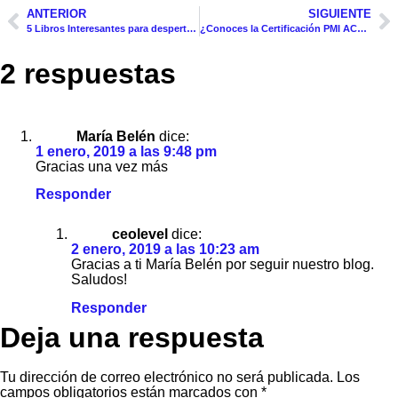
ANTERIOR
SIGUIENTE
5 Libros Interesantes para despertar tu mente en Semana Santa
¿Conoces la Certificación PMI ACP: Agile Certified Practitioner?
2 respuestas
María Belén
dice:
1 enero, 2019 a las 9:48 pm
Gracias una vez más
Responder
ceolevel
dice:
2 enero, 2019 a las 10:23 am
Gracias a ti María Belén por seguir nuestro blog.
Saludos!
Responder
Deja una respuesta
Tu dirección de correo electrónico no será publicada.
Los
campos obligatorios están marcados con
*