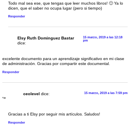
Todo mal sea ese, que tengas que leer muchos libros! 🙂 Ya lo
dicen, que el saber no ocupa lugar (pero si tiempo)
Responder
15 marzo, 2019 a las 12:18
Elsy Ruth Dominguez Bastar
pm
dice:
excelente documento para un aprendizaje significativo en mi clase
de administración. Gracias por compartir este documental.
Responder
15 marzo, 2019 a las 7:59 pm
ceolevel
dice:
Gracias a ti Elsy por seguir mis artículos. Saludos!
Responder