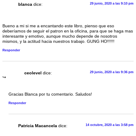
29 junio, 2020 a las 9:10 pm
blanca
dice:
Bueno a mi si me a encantando este libro, pienso que eso
deberíamos de seguir el patron en la oficina, para que se haga mas
interesante y emotivo, aunque mucho depende de nosotros
mismos, y la actitud hacia nuestros trabajo. GUNG HO!!!!!!
Responder
29 junio, 2020 a las 9:36 pm
ceolevel
dice:
Gracias Blanca por tu comentario. Saludos!
Responder
14 octubre, 2020 a las 3:58 pm
Patricia Macancela
dice: