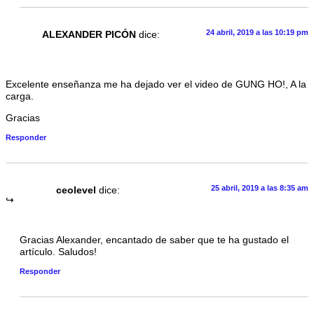
24 abril, 2019 a las 10:19 pm
ALEXANDER PICÓN
dice:
Excelente enseñanza me ha dejado ver el video de GUNG HO!, A la
carga.
Gracias
Responder
25 abril, 2019 a las 8:35 am
ceolevel
dice:
Gracias Alexander, encantado de saber que te ha gustado el
artículo. Saludos!
Responder