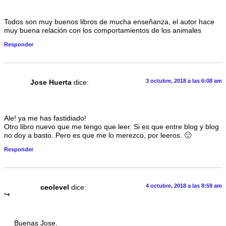
Todos son muy buenos libros de mucha enseñanza, el autor hace
muy buena relación con los comportamientos de los animales
Responder
3 octubre, 2018 a las 6:08 am
Jose Huerta
dice:
Ale! ya me has fastidiado!
Otro libro nuevo que me tengo que leer. Si es que entre blog y blog
no doy a basto. Pero es que me lo merezco, por leeros. 🙂
Responder
4 octubre, 2018 a las 8:59 am
ceolevel
dice:
Buenas Jose,