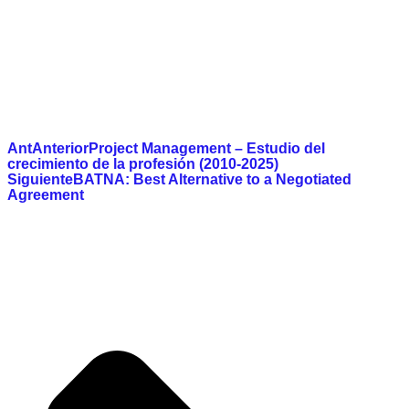
Ant
Anterior
Project Management – Estudio del
crecimiento de la profesión (2010-2025)
Siguiente
BATNA: Best Alternative to a Negotiated
Agreement