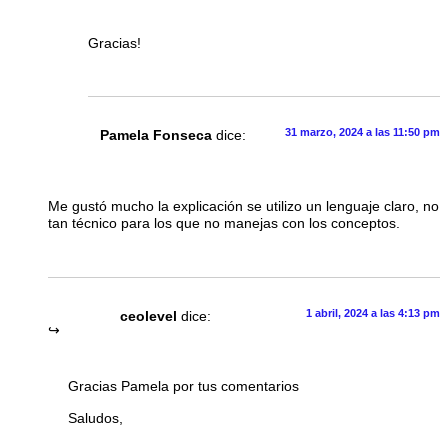
Gracias!
31 marzo, 2024 a las 11:50 pm
Pamela Fonseca
dice:
Me gustó mucho la explicación se utilizo un lenguaje claro, no
tan técnico para los que no manejas con los conceptos.
1 abril, 2024 a las 4:13 pm
ceolevel
dice:
Gracias Pamela por tus comentarios
Saludos,