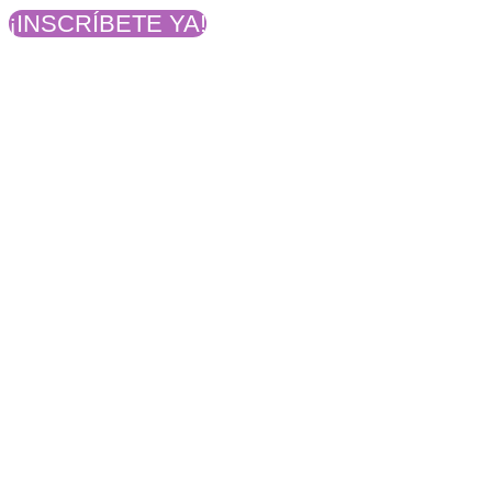
¡INSCRÍBETE YA!