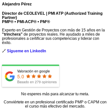
Alejandro Pérez
Director de CEOLEVEL | PMI ATP (Authorized Training
Partner)
PMP® • PMI-ACP® • PM²®
Experto en Gestión de Proyectos con más de 15 años en la
"trinchera"
de proyectos reales. He ayudado a miles de
profesionales a certificar sus competencias y liderar con
éxito.
🔗
Sígueme en LinkedIn
Valoración en google
5.0
Basado en
279
opiniones
No esperes más para alcanzar tu meta.
Conviértete en un profesional certificado PMP o CAPM con
el curso más efectivo del mercado.