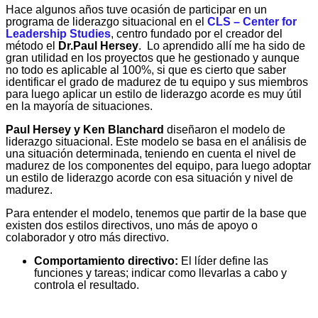
Hace algunos años tuve ocasión de participar en un
programa de liderazgo situacional en el
CLS – Center for
Leadership Studies
, centro fundado por el creador del
método el
Dr.Paul Hersey
. Lo aprendido allí me ha sido de
gran utilidad en los proyectos que he gestionado y aunque
no todo es aplicable al 100%, si que es cierto que saber
identificar el grado de madurez de tu equipo y sus miembros
para luego aplicar un estilo de liderazgo acorde es muy útil
en la mayoría de situaciones.
Paul Hersey y Ken Blanchard
diseñaron el modelo de
liderazgo situacional. Este modelo se basa en el análisis de
una situación determinada, teniendo en cuenta el nivel de
madurez de los componentes del equipo, para luego adoptar
un estilo de liderazgo acorde con esa situación y nivel de
madurez.
Para entender el modelo, tenemos que partir de la base que
existen dos estilos directivos, uno más de apoyo o
colaborador y otro más directivo.
Comportamiento directivo:
El líder define las
funciones y tareas; indicar como llevarlas a cabo y
controla el resultado.