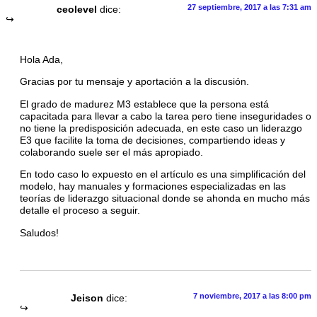
27 septiembre, 2017 a las 7:31 am
ceolevel
dice:
Hola Ada,
Gracias por tu mensaje y aportación a la discusión.
El grado de madurez M3 establece que la persona está
capacitada para llevar a cabo la tarea pero tiene inseguridades o
no tiene la predisposición adecuada, en este caso un liderazgo
E3 que facilite la toma de decisiones, compartiendo ideas y
colaborando suele ser el más apropiado.
En todo caso lo expuesto en el artículo es una simplificación del
modelo, hay manuales y formaciones especializadas en las
teorías de liderazgo situacional donde se ahonda en mucho más
detalle el proceso a seguir.
Saludos!
7 noviembre, 2017 a las 8:00 pm
Jeison
dice: