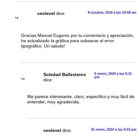
8 octubre, 2018 a las 10:58 am
ceolevel
dice:
Gracias Manuel Eugenio por tu comentario y apreciación,
he actualizado la gráfica para subsanar el error
tipográfico. Un saludo!
5 enero, 2024 a las 5:31
Soledad Ballesteros
pm
dice:
Me parece interesante, claro, específico y muy fácil de
entender, muy agradecida.
31 enero, 2024 a las 5:53 pm
ceolevel
dice: