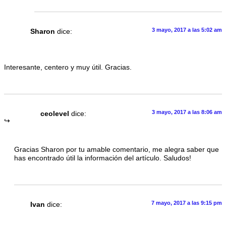
3 mayo, 2017 a las 5:02 am
Sharon
dice:
Interesante, centero y muy útil. Gracias.
3 mayo, 2017 a las 8:06 am
ceolevel
dice:
Gracias Sharon por tu amable comentario, me alegra saber que
has encontrado útil la información del artículo. Saludos!
7 mayo, 2017 a las 9:15 pm
Ivan
dice: