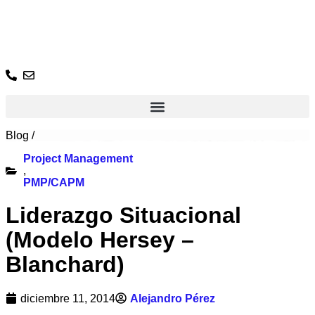
Ir
al
contenido
Blog
/
Project Management
,
PMP/CAPM
Liderazgo Situacional
(Modelo Hersey –
Blanchard)
diciembre 11, 2014
Alejandro Pérez