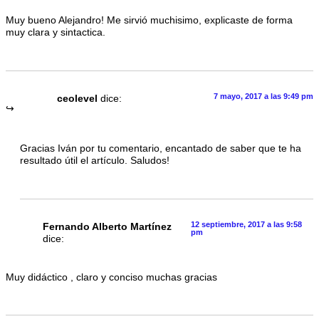
Muy bueno Alejandro! Me sirvió muchisimo, explicaste de forma
muy clara y sintactica.
7 mayo, 2017 a las 9:49 pm
ceolevel
dice:
Gracias Iván por tu comentario, encantado de saber que te ha
resultado útil el artículo. Saludos!
12 septiembre, 2017 a las 9:58
Fernando Alberto Martínez
pm
dice:
Muy didáctico , claro y conciso muchas gracias