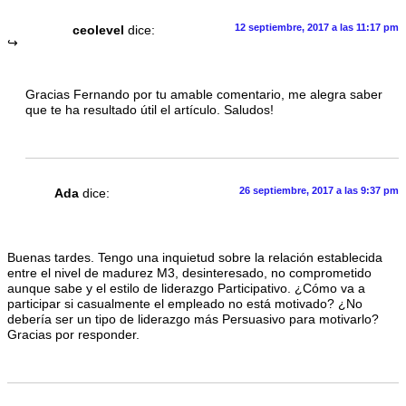
12 septiembre, 2017 a las 11:17 pm
ceolevel
dice:
Gracias Fernando por tu amable comentario, me alegra saber
que te ha resultado útil el artículo. Saludos!
26 septiembre, 2017 a las 9:37 pm
Ada
dice:
Buenas tardes. Tengo una inquietud sobre la relación establecida
entre el nivel de madurez M3, desinteresado, no comprometido
aunque sabe y el estilo de liderazgo Participativo. ¿Cómo va a
participar si casualmente el empleado no está motivado? ¿No
debería ser un tipo de liderazgo más Persuasivo para motivarlo?
Gracias por responder.