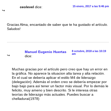
15 enero, 2017 a las 9:46 pm
ceolevel
dice:
Gracias Alma, encantado de saber que te ha gustado el artículo.
Saludos!
8 octubre, 2018 a las 10:19
Manuel Eugenio Huertas
am
dice:
Muchas gracias por el artículo pero creo que hay un error en
la gráfica. No aparece la situacion alta tarea y alta relación.
En el cual se debería aplicar el estilo M4 de liderazgo
(delegación). Además el orden creo se debería empezar por
bajo bajo para así tener un factor más visual. Por lo demás le
felicito, muy ameno y bien descrito. Si le interesa otras
teorías de liderazgo más actuales. Puedes buscar a
chelladurai(1978)