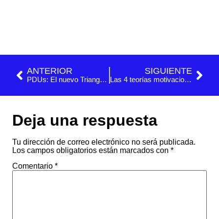
ANTERIOR
SIGUIENTE
PDUs: El nuevo Triangulo del Talento del PMI
Las 4 teorías motivacionales que deberías conocer
Deja una respuesta
Tu dirección de correo electrónico no será publicada.
Los campos obligatorios están marcados con
*
Comentario
*