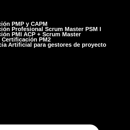
ación PMP y CAPM
ación Profesional Scrum Master PSM I
ación PMI ACP + Scrum Master
 Certificación PM2
cia Artificial para gestores de proyecto