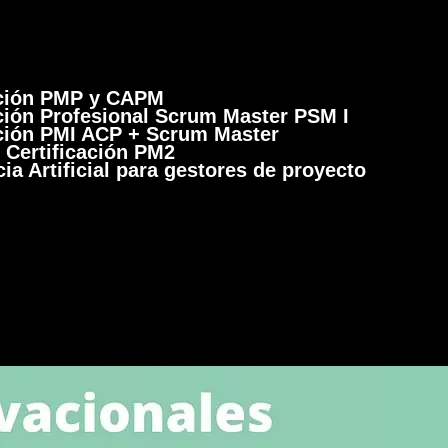
ación PMP y CAPM
ación Profesional Scrum Master PSM I
ación PMI ACP + Scrum Master
 Certificación PM2
cia Artificial para gestores de proyecto