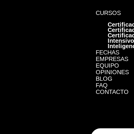
CURSOS
Certific
Certific
Certific
Intensivo
Inteligen
FECHAS
EMPRESAS
EQUIPO
OPINIONES
BLOG
FAQ
CONTACTO