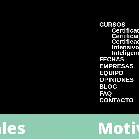
CURSOS
Certific
Certific
Certific
Intensivo
Inteligen
FECHAS
EMPRESAS
EQUIPO
OPINIONES
BLOG
FAQ
CONTACTO