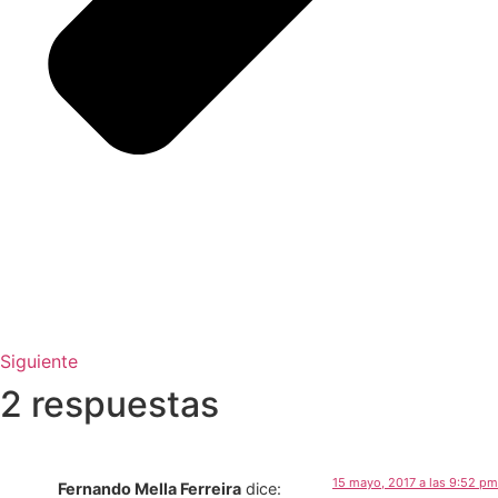
Siguiente
2 respuestas
15 mayo, 2017 a las 9:52 pm
Fernando Mella Ferreira
dice: