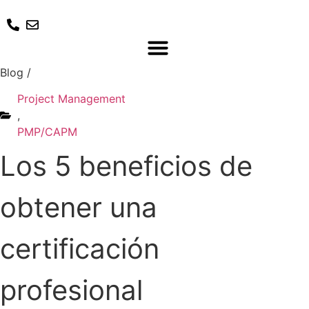
Ir
al
contenido
Blog
/
Project Management
,
PMP/CAPM
Los 5 beneficios de
obtener una
certificación
profesional