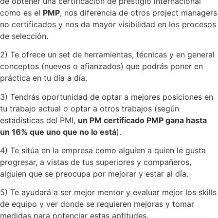
de obtener una certificación de prestigio internacional
como es el
PMP
, nos diferencia de otros project managers
no certificados y nos da mayor visibilidad en los procesos
de selección.
2) Te ofrece un set de herramientas, técnicas y en general
conceptos (nuevos o afianzados) que podrás poner en
práctica en tu día a día.
3) Tendrás oportunidad de optar a mejores posiciones en
tu trabajo actual o optar a otros trabajos (según
estadísticas del PMI,
un PM certificado PMP gana hasta
un 16% que uno que no lo está
).
4) Te sitúa en la empresa como alguien a quien le gusta
progresar, a vistas de tus superiores y compañeros,
alguien que se preocupa por mejorar y estar al día.
5) Te ayudará a ser mejor mentor y evaluar mejor los skills
de equipo y ver donde se requieren mejoras y tomar
medidas para potenciar estas aptitudes.