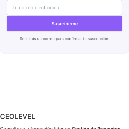
Suscribirme
Recibirás un correo para confirmar tu suscripción.
CEOLEVEL
Consultoría y formación líder en
Gestión de Proyectos
.