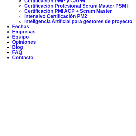
Certificación PMP y CAPM
Certificación Profesional Scrum Master PSM I
Certificación PMI ACP + Scrum Master
Intensivo Certificación PM2
Inteligencia Artificial para gestores de proyecto
Fechas
Empresas
Equipo
Opiniones
Blog
FAQ
Contacto