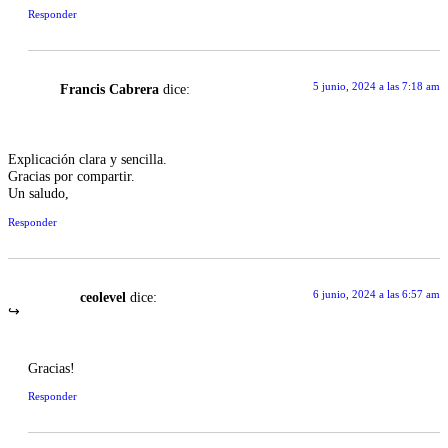
Responder
5 junio, 2024 a las 7:18 am
Francis Cabrera
dice:
Explicación clara y sencilla.
Gracias por compartir.
Un saludo,
Responder
6 junio, 2024 a las 6:57 am
ceolevel
dice:
Gracias!
Responder