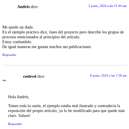
5 junio, 2024 a las 11:44 am
Andrés
dice:
Me quedo un duda.
En el ejemplo práctico dice, fases del proyecto pero describe los grupos de
procesos mencionados al principios del artículo.
Estoy confundido.
De igual maneras me gustan muchos sus publicaciones.
Responder
6 junio, 2024 a las 7:18 am
ceolevel
dice:
Hola Andrés,
Tienes toda la razón, el ejemplo estaba mal ilustrado y contradecía la
exposición del propio artículo, ya lo he modificado para que quede más
claro. Saluos!
Responder