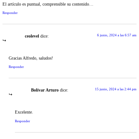
El artículo es puntual, comprensible su contenido…
Responder
6 junio, 2024 a las 6:57 am
ceolevel
dice:
Gracias Alfredo, saludos!
Responder
15 junio, 2024 a las 2:44 pm
Bolívar Arturo
dice:
Excelente.
Responder