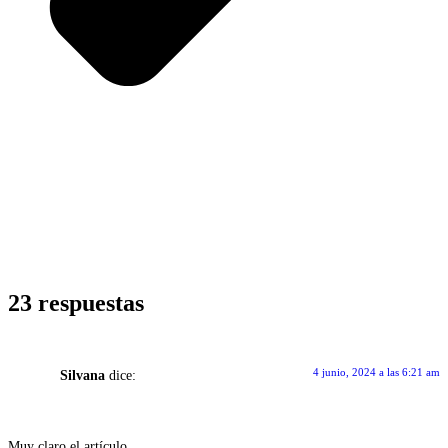
23 respuestas
4 junio, 2024 a las 6:21 am
Silvana
dice:
Muy claro el artículo