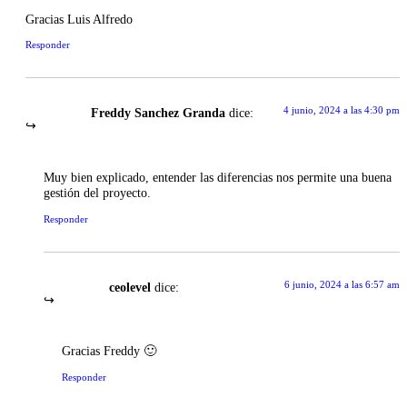
Gracias Luis Alfredo
Responder
4 junio, 2024 a las 4:30 pm
Freddy Sanchez Granda
dice:
Muy bien explicado, entender las diferencias nos permite una buena
gestión del proyecto.
Responder
6 junio, 2024 a las 6:57 am
ceolevel
dice:
Gracias Freddy 🙂
Responder