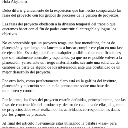
Hola Alejandro.
Debo diferir grandemente de la exposición que has hecho comparando las
fases del proyecto con los grupos de procesos de la gestión de proyectos.
Las fases del proyecto obedecen a la división temporal del trabajo que
queramos hacer con el fin de poder construir el entregable y lograr los
objetivos.
No es concebible que un proyecto tenga una fase monolítica, única de
planeación y que luego nos lancemos a buscar cumplir ese plan en una fase
de ejecución. Esto deja por fuera cualquier posibilidad de modificaciones,
que son totalmente normales y esperables, ya que no es posible volver a la
planeación, ya sea ante un riesgo materializado, sea ante una solicitud de
cambios de parte de alguno de los interesados, ante una posibilidad de un
mejor desarrollo del proyecto.
Por otro lado, como perfectamente claro está en la gráfica del instituto,
planeación y ejecución son un ciclo permanente sobre una base de
monitoreo y control.
Por lo tanto, las fases del proyecto estarán definidas, principalmente, por las
fases de construcción del producto y, dentro de cada una de ellas, el gerente
de proyectos debe estar realizando las actividades correspondientes dadas
por los grupos de procesos.
Al final del artículo nuevamente estás utilizando la palabra «fase» para