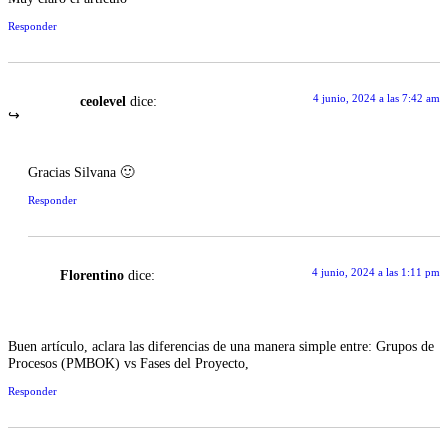
Responder
4 junio, 2024 a las 7:42 am
ceolevel
dice:
Gracias Silvana 🙂
Responder
4 junio, 2024 a las 1:11 pm
Florentino
dice:
Buen artículo, aclara las diferencias de una manera simple entre: Grupos de
Procesos (PMBOK) vs Fases del Proyecto,
Responder