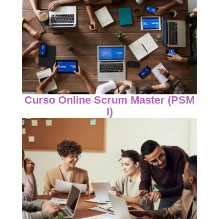
Curso Online Scrum Master (PSM
I)