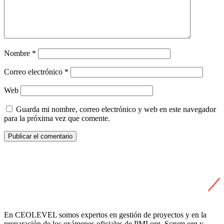
Nombre
*
Correo electrónico
*
Web
Guarda mi nombre, correo electrónico y web en este navegador
para la próxima vez que comente.
En CEOLEVEL somos expertos en gestión de proyectos y en la
preparación de los exámenes oficiales de PMI.org, Scrum.org y