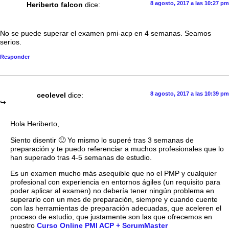
8 agosto, 2017 a las 10:27 pm
Heriberto falcon
dice:
No se puede superar el examen pmi-acp en 4 semanas. Seamos
serios.
Responder
8 agosto, 2017 a las 10:39 pm
ceolevel
dice:
Hola Heriberto,
Siento disentir 🙂 Yo mismo lo superé tras 3 semanas de
preparación y te puedo referenciar a muchos profesionales que lo
han superado tras 4-5 semanas de estudio.
Es un examen mucho más asequible que no el PMP y cualquier
profesional con experiencia en entornos ágiles (un requisito para
poder aplicar al examen) no debería tener ningún problema en
superarlo con un mes de preparación, siempre y cuando cuente
con las herramientas de preparación adecuadas, que aceleren el
proceso de estudio, que justamente son las que ofrecemos en
nuestro
Curso Online PMI ACP + ScrumMaster