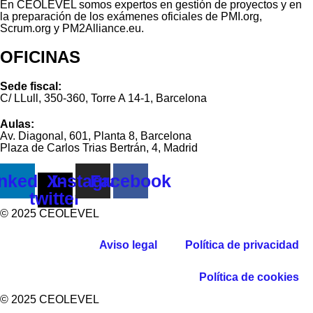
En CEOLEVEL somos expertos en gestión de proyectos y en
la preparación de los exámenes oficiales de PMI.org,
Scrum.org y PM2Alliance.eu.
OFICINAS
Sede fiscal:
C/ LLull, 350-360, Torre A 14-1, Barcelona
Aulas:
Av. Diagonal, 601, Planta 8, Barcelona
Plaza de Carlos Trias Bertrán, 4, Madrid
nkedin
X-
Instagram
Facebook
twitter
© 2025 CEOLEVEL
Aviso legal
Política de privacidad
Política de cookies
© 2025 CEOLEVEL