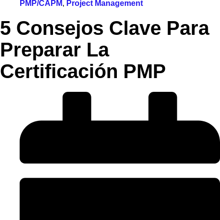
PMP/CAPM
,
Project Management
5 Consejos Clave Para
Preparar La
Certificación PMP