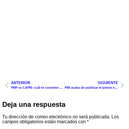
ANTERIOR
SIGUIENTE
PMP vs CAPM: cuál te conviene según tu experiencia (Guía 2026)
PMI acaba de publicar el primer estándar global de IA para project managers
Deja una respuesta
Tu dirección de correo electrónico no será publicada.
Los
campos obligatorios están marcados con
*