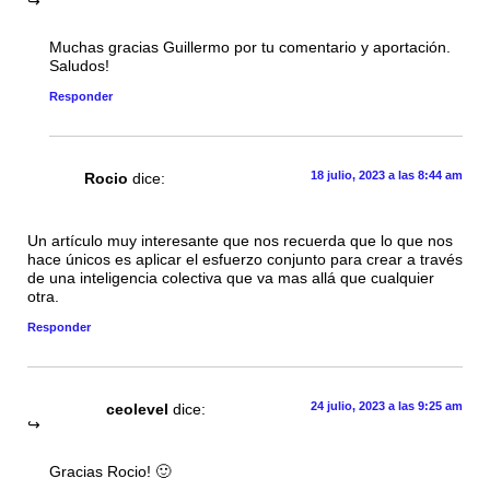
Muchas gracias Guillermo por tu comentario y aportación.
Saludos!
Responder
18 julio, 2023 a las 8:44 am
Rocio
dice:
Un artículo muy interesante que nos recuerda que lo que nos
hace únicos es aplicar el esfuerzo conjunto para crear a través
de una inteligencia colectiva que va mas allá que cualquier
otra.
Responder
24 julio, 2023 a las 9:25 am
ceolevel
dice:
Gracias Rocio! 🙂