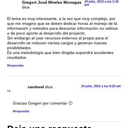
19 julio, 2023 a las 1:32
Gregori José Mireles Monagas
pm
dice:
El tema es muy interesante, a la vez que muy complejo, por
que me imagino que se deben dedicar horas al manejo de la
información y métodos para descartar información no valiosa
o de poco aporte al desarrollo del proyecto.
Sin embargo al usar recursos externos al propio para el
desarrollo se reducen ciertas cargas y generan nuevas
posibilidades.
Es una metodología que bien dirigida supondrá excelentes
resultados.
Responder
24 julio, 2023 a las 9:26 am
ceolevel
dice:
Gracias Gregori por comentar 🙂
Responder