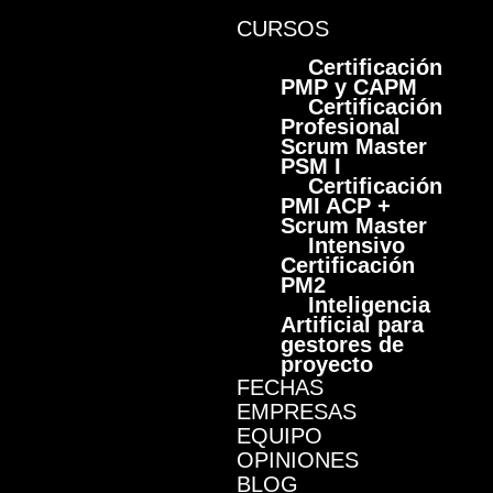
CURSOS
Certificación
PMP y CAPM
Certificación
Profesional
Scrum Master
PSM I
Certificación
PMI ACP +
Scrum Master
Intensivo
Certificación
PM2
Inteligencia
Artificial para
gestores de
proyecto
FECHAS
EMPRESAS
EQUIPO
OPINIONES
BLOG