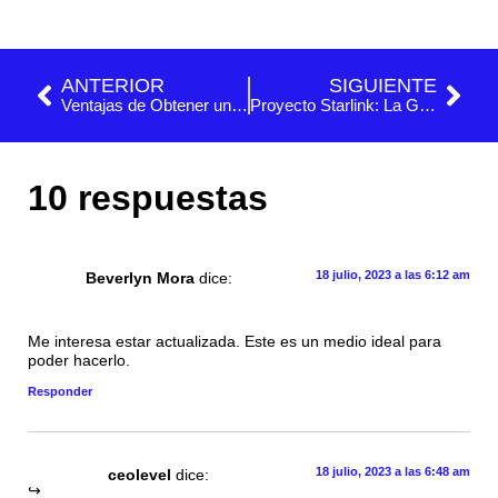
ANTERIOR
SIGUIENTE
Ventajas de Obtener una Certificación Profesional en Gestión de Proyectos
Proyecto Starlink: La Gestión de la Incertidumbre y el Riesgo
10 respuestas
18 julio, 2023 a las 6:12 am
Beverlyn Mora
dice:
Me interesa estar actualizada. Este es un medio ideal para
poder hacerlo.
Responder
18 julio, 2023 a las 6:48 am
ceolevel
dice: