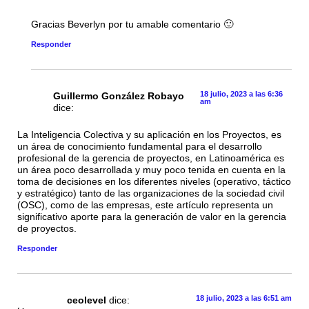
Gracias Beverlyn por tu amable comentario 🙂
Responder
18 julio, 2023 a las 6:36
Guillermo González Robayo
am
dice:
La Inteligencia Colectiva y su aplicación en los Proyectos, es
un área de conocimiento fundamental para el desarrollo
profesional de la gerencia de proyectos, en Latinoamérica es
un área poco desarrollada y muy poco tenida en cuenta en la
toma de decisiones en los diferentes niveles (operativo, táctico
y estratégico) tanto de las organizaciones de la sociedad civil
(OSC), como de las empresas, este artículo representa un
significativo aporte para la generación de valor en la gerencia
de proyectos.
Responder
18 julio, 2023 a las 6:51 am
ceolevel
dice: