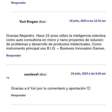
Responder
19 julio, 2023 a las 12:31 am
Yuri Kogan
dice:
Gracias Alejandro. Hace 15 anos utilizo la inteligencia colectiva
como auto consultoria en micro y nano proyectos de solucion
de problemas y desarrollo de productos intelectuales. Como
instrumento principal uso B.I.G. – Business Innovation Games.
Responder
24 julio, 2023 a las 9:26 am
ceolevel
dice:
Gracias a ti Yuri por tu comentario y aportación 🙂
Responder