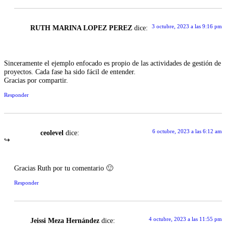
3 octubre, 2023 a las 9:16 pm
RUTH MARINA LOPEZ PEREZ
dice:
Sinceramente el ejemplo enfocado es propio de las actividades de gestión de
proyectos. Cada fase ha sido fácil de entender.
Gracias por compartir.
Responder
6 octubre, 2023 a las 6:12 am
ceolevel
dice:
Gracias Ruth por tu comentario 🙂
Responder
4 octubre, 2023 a las 11:55 pm
Jeissi Meza Hernández
dice: