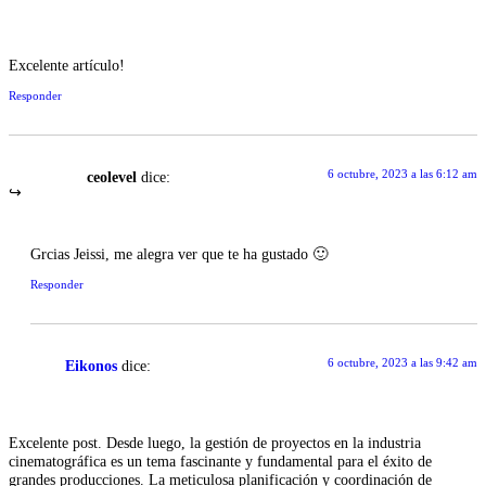
Excelente artículo!
Responder
6 octubre, 2023 a las 6:12 am
ceolevel
dice:
Grcias Jeissi, me alegra ver que te ha gustado 🙂
Responder
6 octubre, 2023 a las 9:42 am
Eikonos
dice:
Excelente post. Desde luego, la gestión de proyectos en la industria
cinematográfica es un tema fascinante y fundamental para el éxito de
grandes producciones. La meticulosa planificación y coordinación de