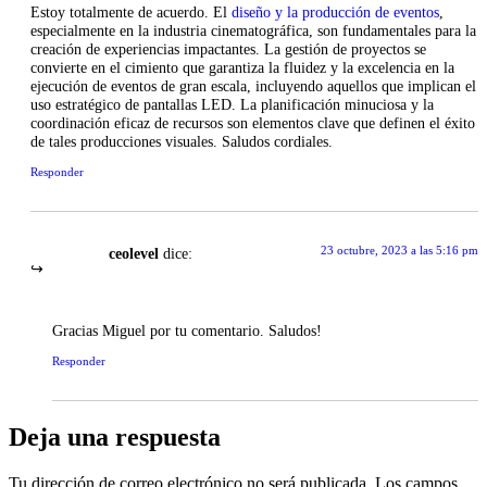
Estoy totalmente de acuerdo. El
diseño y la producción de eventos
,
especialmente en la industria cinematográfica, son fundamentales para la
creación de experiencias impactantes. La gestión de proyectos se
convierte en el cimiento que garantiza la fluidez y la excelencia en la
ejecución de eventos de gran escala, incluyendo aquellos que implican el
uso estratégico de pantallas LED. La planificación minuciosa y la
coordinación eficaz de recursos son elementos clave que definen el éxito
de tales producciones visuales. Saludos cordiales.
Responder
23 octubre, 2023 a las 5:16 pm
ceolevel
dice:
Gracias Miguel por tu comentario. Saludos!
Responder
Deja una respuesta
Tu dirección de correo electrónico no será publicada.
Los campos