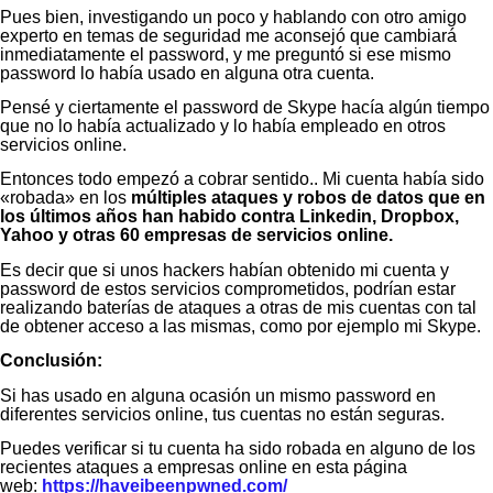
Pues bien, investigando un poco y hablando con otro amigo
experto en temas de seguridad me aconsejó que cambiará
inmediatamente el password, y me preguntó si ese mismo
password lo había usado en alguna otra cuenta.
Pensé y ciertamente el password de Skype hacía algún tiempo
que no lo había actualizado y lo había empleado en otros
servicios online.
Entonces todo empezó a cobrar sentido.. Mi cuenta había sido
«robada» en los
múltiples ataques y robos de datos que en
los últimos años han habido contra Linkedin, Dropbox,
Yahoo y otras 60 empresas de servicios online.
Es decir que si unos hackers habían obtenido mi cuenta y
password de estos servicios comprometidos, podrían estar
realizando baterías de ataques a otras de mis cuentas con tal
de obtener acceso a las mismas, como por ejemplo mi Skype.
Conclusión:
Si has usado en alguna ocasión un mismo password en
diferentes servicios online, tus cuentas no están seguras.
Puedes verificar si tu cuenta ha sido robada en alguno de los
recientes ataques a empresas online en esta página
web:
https://haveibeenpwned.com/