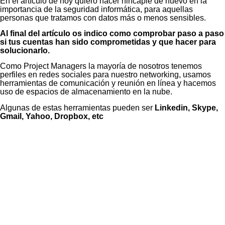
En el artículo de hoy quiero hacer hincapié de nuevo en la
importancia de la seguridad informática, para aquellas
personas que tratamos con datos más o menos sensibles.
Al final del artículo os indico como comprobar paso a paso
si tus cuentas han sido comprometidas y que hacer para
solucionarlo.
Como Project Managers la mayoría de nosotros tenemos
perfiles en redes sociales para nuestro networking, usamos
herramientas de comunicación y reunión en línea y hacemos
uso de espacios de almacenamiento en la nube.
Algunas de estas herramientas pueden ser
Linkedin, Skype,
Gmail, Yahoo, Dropbox, etc