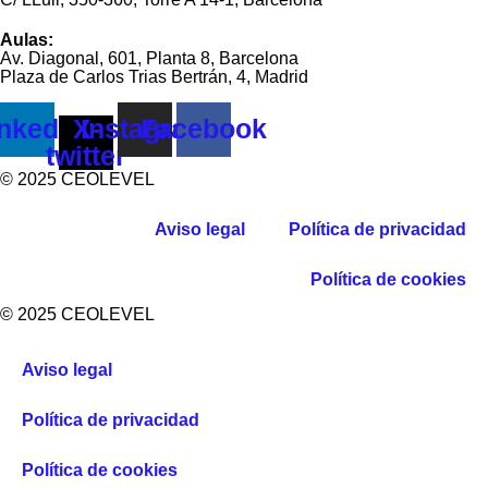
Aulas:
Av. Diagonal, 601, Planta 8, Barcelona
Plaza de Carlos Trias Bertrán, 4, Madrid
nkedin
X-
Instagram
Facebook
twitter
© 2025 CEOLEVEL
Aviso legal
Política de privacidad
Política de cookies
© 2025 CEOLEVEL
Aviso legal
Política de privacidad
Política de cookies