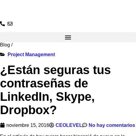
Ir
al
contenido
Blog
/
Project Management
¿Están seguras tus
contraseñas de
LinkedIn, Skype,
Dropbox?
noviembre 15, 2016
CEOLEVEL
No hay comentarios