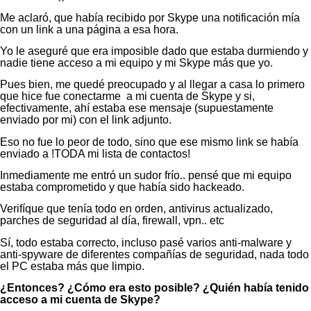
Me aclaró, que había recibido por Skype una notificación mía
con un link a una página a esa hora.
Yo le aseguré que era imposible dado que estaba durmiendo y
nadie tiene acceso a mi equipo y mi Skype más que yo.
Pues bien, me quedé preocupado y al llegar a casa lo primero
que hice fue conectarme a mi cuenta de Skype y si,
efectivamente, ahí estaba ese mensaje (supuestamente
enviado por mi) con el link adjunto.
Eso no fue lo peor de todo, sino que ese mismo link se había
enviado a !TODA mi lista de contactos!
Inmediamente me entró un sudor frío.. pensé que mi equipo
estaba comprometido y que había sido hackeado.
Verifíque que tenía todo en orden, antivirus actualizado,
parches de seguridad al día, firewall, vpn.. etc
Sí, todo estaba correcto, incluso pasé varios anti-malware y
anti-spyware de diferentes compañías de seguridad, nada todo
el PC estaba más que limpio.
¿Entonces? ¿Cómo era esto posible? ¿Quién había tenido
acceso a mi cuenta de Skype?