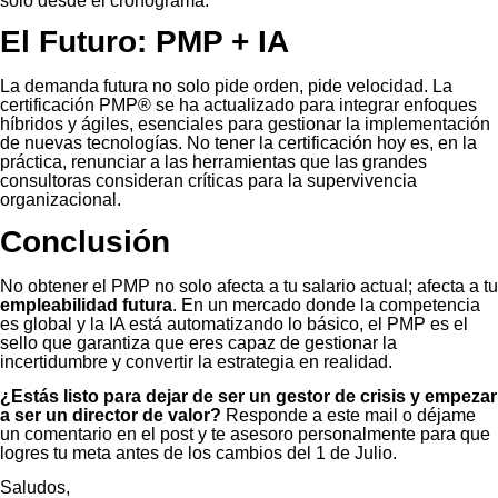
solo desde el cronograma.
El Futuro: PMP + IA
La demanda futura no solo pide orden, pide velocidad. La
certificación PMP® se ha actualizado para integrar enfoques
híbridos y ágiles, esenciales para gestionar la implementación
de nuevas tecnologías. No tener la certificación hoy es, en la
práctica, renunciar a las herramientas que las grandes
consultoras consideran críticas para la supervivencia
organizacional.
Conclusión
No obtener el PMP no solo afecta a tu salario actual; afecta a tu
empleabilidad futura
. En un mercado donde la competencia
es global y la IA está automatizando lo básico, el PMP es el
sello que garantiza que eres capaz de gestionar la
incertidumbre y convertir la estrategia en realidad.
¿Estás listo para dejar de ser un gestor de crisis y empezar
a ser un director de valor?
Responde a este mail o déjame
un comentario en el post y te asesoro personalmente para que
logres tu meta antes de los cambios del 1 de Julio.
Saludos,