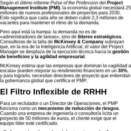
Según el último informe
Pulse of the Profession
del
Project
Management Institute (PMI)
, la economía global necesitará 25
millones de nuevos profesionales de proyectos para 2030.
Esto significa que cada año se deben cubrir 2,3 millones de
vacantes para mantener el ritmo de la demanda.
Pero aquí está la trampa: la demanda no es de
«administradores de tareas», sino de
líderes estratégicos
.
Consultoras de la talla de
McKinsey & Company
subrayan
que, en la era de la Inteligencia Artificial, el valor del Project
Manager se desplaza de la ejecución técnica hacia la
gestión
de beneficios y la agilidad empresarial
.
McKinsey estima que las empresas que dominan la «agilidad a
escala» pueden mejorar su rendimiento financiero en un
30%
,
y para lograrlo, necesitan directores de proyecto que entiendan
la gobernanza global que certifica el PMP.
El Filtro Inflexible de RRHH
Para un reclutador o un Director de Operaciones, el PMP
funciona como un
mecanismo de reducción de riesgos
.
Cuando una empresa de ingeniería o consultoría licita un
proyecto de 50 millones de euros, el cliente exige que el
equipo líder esté certificado.