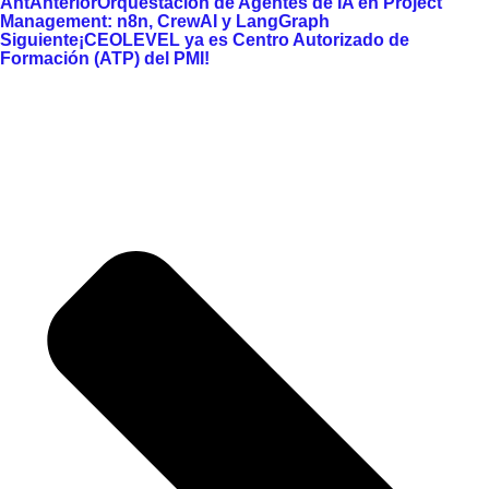
Ant
Anterior
Orquestación de Agentes de IA en Project
Management: n8n, CrewAI y LangGraph
Siguiente
¡CEOLEVEL ya es Centro Autorizado de
Formación (ATP) del PMI!