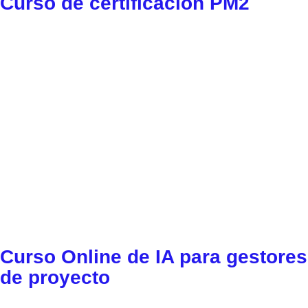
Curso de certificación PM2
Curso Online de IA para gestores
de proyecto