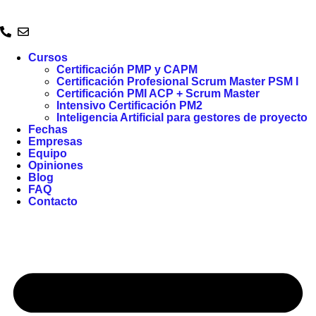
Ir
al
contenido
Cursos
Certificación PMP y CAPM
Certificación Profesional Scrum Master PSM I
Certificación PMI ACP + Scrum Master
Intensivo Certificación PM2
Inteligencia Artificial para gestores de proyecto
Fechas
Empresas
Equipo
Opiniones
Blog
FAQ
Contacto