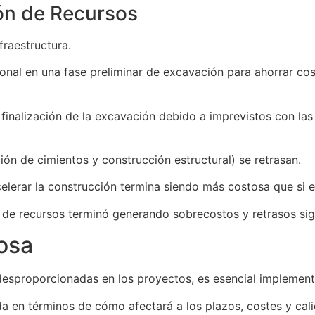
ión de Recursos
fraestructura.
onal en una fase preliminar de excavación para ahorrar co
inalización de la excavación debido a imprevistos con las 
ión de cimientos y construcción estructural) se retrasan.
lerar la construcción termina siendo más costosa que si el 
e recursos terminó generando sobrecostos y retrasos sign
osa
esproporcionadas en los proyectos, es esencial implement
 en términos de cómo afectará a los plazos, costes y calid