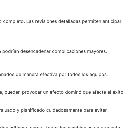
 completo. Las revisiones detalladas permiten anticipar
que podrían desencadenar complicaciones mayores.
onados de manera efectiva por todos los equipos.
e, pueden provocar un efecto dominó que afecte el éxito
evaluado y planificado cuidadosamente para evitar
os críticos), pero si todos los cambios en un proyecto