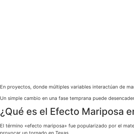
En proyectos, donde múltiples variables interactúan de ma
Un simple cambio en una fase temprana puede desencadenar 
¿Qué es el Efecto Mariposa e
El término «efecto mariposa» fue popularizado por el mate
provocar un tornado en Texas.