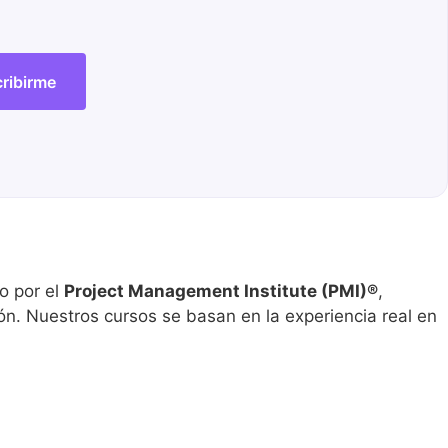
ribirme
o por el
Project Management Institute (PMI)®
,
ón. Nuestros cursos se basan en la experiencia real en