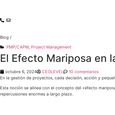
Ir
al
contenido
Blog
/
PMP/CAPM
,
Project Management
El Efecto Mariposa en 
octubre 6, 2024
CEOLEVEL
10 comentarios
En la gestión de proyectos, cada decisión, acción y peque
Esta noción se alinea con el concepto del «efecto maripos
repercusiones enormes a largo plazo.