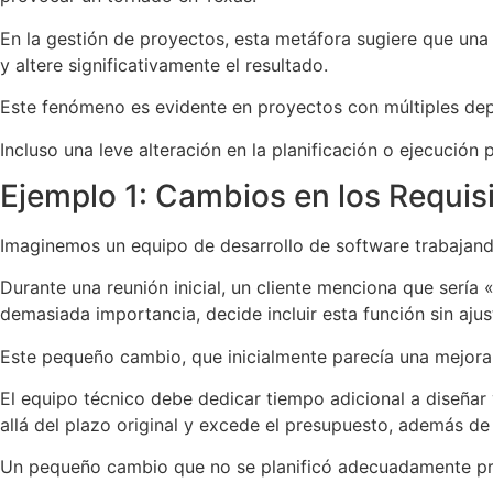
En la gestión de proyectos, esta metáfora sugiere que un
y altere significativamente el resultado.
Este fenómeno es evidente en proyectos con múltiples depe
Incluso una leve alteración en la planificación o ejecuci
Ejemplo 1: Cambios en los Requisi
Imaginemos un equipo de desarrollo de software trabajando
Durante una reunión inicial, un cliente menciona que sería
demasiada importancia, decide incluir esta función sin aju
Este pequeño cambio, que inicialmente parecía una mejora 
El equipo técnico debe dedicar tiempo adicional a diseñar
allá del plazo original y excede el presupuesto, además de 
Un pequeño cambio que no se planificó adecuadamente pr