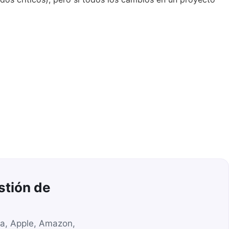
stión de
ta, Apple, Amazon,