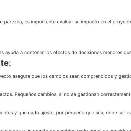
 parezca, es importante evaluar su impacto en el proyecto
ticas ayuda a contener los efectos de decisiones menores 
nte
:
oyecto asegura que los cambios sean comprendidos y gesti
yectos. Pequeños cambios, si no se gestionan correctament
icantes y que cada ajuste, por pequeño que sea, debe ser 
elevados a un comité de cambios (solo aquellos considerad