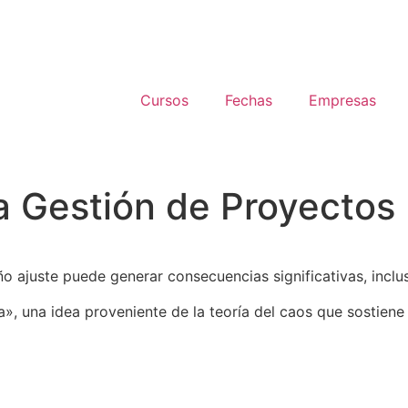
Cursos
Fechas
Empresas
la Gestión de Proyectos
ño ajuste puede generar consecuencias significativas, incl
a», una idea proveniente de la teoría del caos que sostie