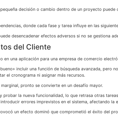
a pequeña decisión o cambio dentro de un proyecto puede 
ndencias, donde cada fase y tarea influye en las siguiente
ón puede desencadenar efectos adversos si no se gestiona a
tos del Cliente
 en una aplicación para una empresa de comercio electróni
 «bueno» incluir una función de búsqueda avanzada, pero no 
star el cronograma ni asignar más recursos.
marginal, pronto se convierte en un desafío mayor.
 y probar la nueva funcionalidad, lo que retrasa otras tar
introducir errores imprevistos en el sistema, afectando la e
ovocó un efecto dominó que comprometió el éxito del pro