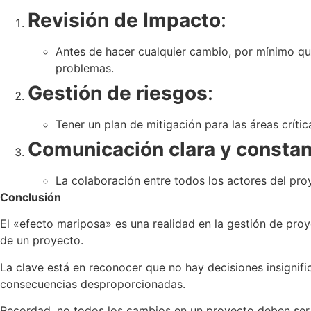
Revisión de Impacto
:
Antes de hacer cualquier cambio, por mínimo que
problemas.
Gestión de riesgos
:
Tener un plan de mitigación para las áreas crí
Comunicación clara y consta
La colaboración entre todos los actores del pr
Conclusión
El «efecto mariposa» es una realidad en la gestión de pro
de un proyecto.
La clave está en reconocer que no hay decisiones insignif
consecuencias desproporcionadas.
Recordad, no todos los cambios en un proyecto deben ser 