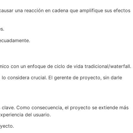
causar una reacción en cadena que amplifique sus efectos
s.
decuadamente.
co con un enfoque de ciclo de vida tradicional/waterfall.
lo considera crucial. El gerente de proyecto, sin darle
eas clave. Como consecuencia, el proyecto se extiende más
xperiencia del usuario.
yecto.