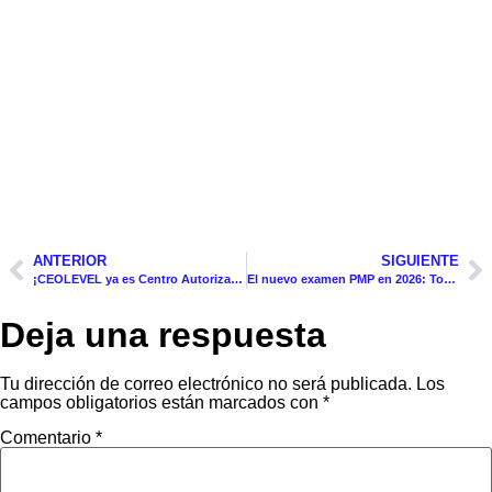
ANTERIOR
SIGUIENTE
¡CEOLEVEL ya es Centro Autorizado de Formación (ATP) del PMI!
El nuevo examen PMP en 2026: Todo lo que debes saber antes del 9 de julio
Deja una respuesta
Tu dirección de correo electrónico no será publicada.
Los
campos obligatorios están marcados con
*
Comentario
*