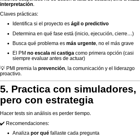
interpretación
.
Claves prácticas:
Identifica si el proyecto es
ágil o predictivo
Determina en qué fase está (inicio, ejecución, cierre…)
Busca qué problema es
más urgente
, no el más grave
El PM
no escala ni castiga
como primera opción (casi
siempre evaluar antes de actuar)
💡 PMI premia la
prevención
, la comunicación y el liderazgo
proactivo.
5. Practica con simuladores,
pero con estrategia
Hacer tests sin análisis es perder tiempo.
✔️ Recomendaciones:
Analiza
por qué
fallaste cada pregunta