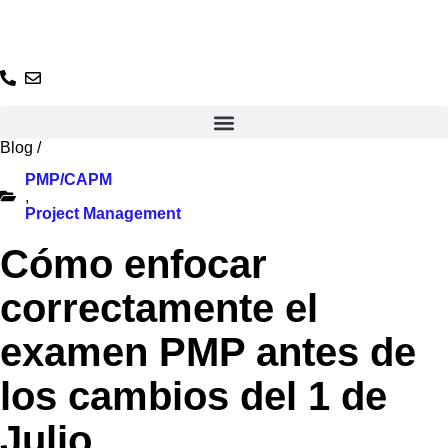
Ir
al
contenido
Blog
/
PMP/CAPM
,
Project Management
Cómo enfocar
correctamente el
examen PMP antes de
los cambios del 1 de
Julio