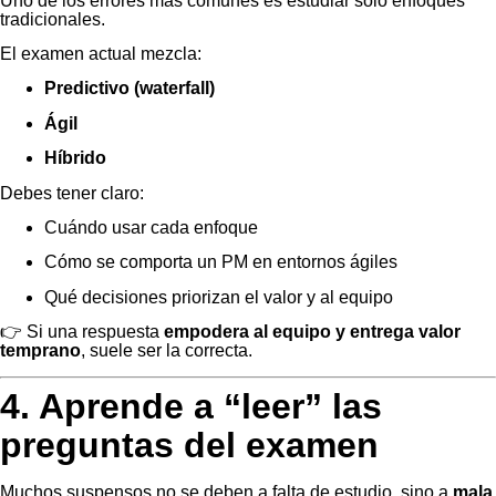
Uno de los errores más comunes es estudiar solo enfoques
tradicionales.
El examen actual mezcla:
Predictivo (waterfall)
Ágil
Híbrido
Debes tener claro:
Cuándo usar cada enfoque
Cómo se comporta un PM en entornos ágiles
Qué decisiones priorizan el valor y al equipo
👉 Si una respuesta
empodera al equipo y entrega valor
temprano
, suele ser la correcta.
4. Aprende a “leer” las
preguntas del examen
Muchos suspensos no se deben a falta de estudio, sino a
mala