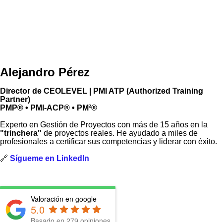
Alejandro Pérez
Director de CEOLEVEL | PMI ATP (Authorized Training
Partner)
PMP® • PMI-ACP® • PM²®
Experto en Gestión de Proyectos con más de 15 años en la
"trinchera"
de proyectos reales. He ayudado a miles de
profesionales a certificar sus competencias y liderar con éxito.
🔗
Sígueme en LinkedIn
Valoración en google
5.0
Basado en
279
opiniones