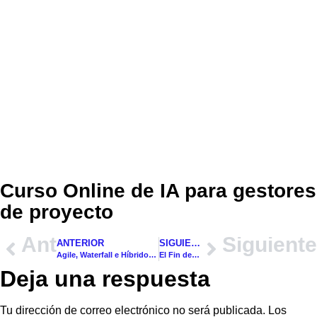
Curso Online de IA para gestores
de proyecto
Ant
Siguiente
ANTERIOR
SIGUIENTE
Agile, Waterfall e Híbrido: Lo que nadie te cuenta y deberías saber
El Fin del PM Solitario: Bienvenidos a la Era de las «Colmenas de Agentes»
Deja una respuesta
Tu dirección de correo electrónico no será publicada.
Los