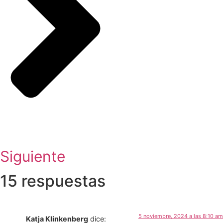
Siguiente
15 respuestas
5 noviembre, 2024 a las 8:10 am
Katja Klinkenberg
dice: