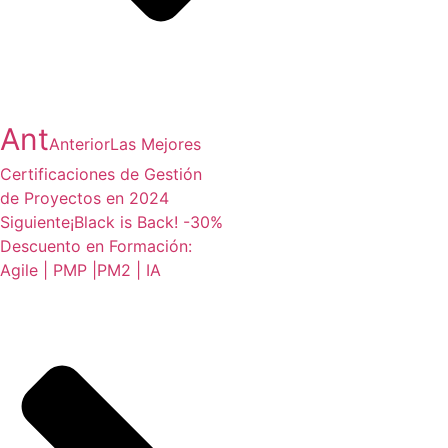
Ant
Anterior
Las Mejores
Certificaciones de Gestión
de Proyectos en 2024
Siguiente
¡Black is Back! -30%
Descuento en Formación:
Agile | PMP |PM2 | IA