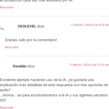
en proyectos cada vez más asistidos por IA.
Responder
11 febrero, 2026 a las 8:15 am
CEOLEVEL
dice:
Gracias Julio por tu comentario!
Responder
11 febrero, 2026 a las 12:24 am
Osvaldo
dice:
Excelente ejemplo haciendo uso de la IA. ¿te gustaría una
explicación más detallada de este respuesta con tres opciones de
estilo?
…broma….es para acostumbrarnos a la IA y sus agentes secretos
007
Responder