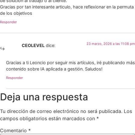
de solución al trabajo o al cliente.
Gracias por tan interesante articulo, hace reflexionar en la permuta
de los objetivos
Responder
23 marzo, 2026 a las 11:08 pm
CEOLEVEL
dice:
Gracias a ti Leoncio por seguir mis artículos, iré publicando más
contenido sobre IA aplicada a gestión. Saludos!
Responder
Deja una respuesta
Tu dirección de correo electrónico no será publicada.
Los
campos obligatorios están marcados con
*
Comentario
*