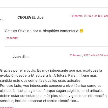
11 febrero, 2026 a las 8:16 am
CEOLEVEL
dice:
Gracias Osvaldo por tu simpático comentario 🙂
Responder
11 febrero, 2026 a las 9:52 am
Juan
dice:
Gracias por el artículo. Es muy interesante que nos expliques la
evolución desde la IA actual a la IA futura. Para mí tiene más
sentido esto que comentas que los usos actuales.
Por otro lado, veo interesante conocer a nivel técnico como se
ejecutarían estos agentes. Porque según sugieres en el artículo,
deben estar conectados a múltiples sitios y gestionar información
sensible, incluso escanear el correo electrónico…
Responder