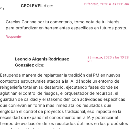
11 febrero, 2026 a las 11:11 am
CEOLEVEL
dice:
Gracias Corinne por tu comentario, tomo nota de tu interés
para profundizar en herramientas específicas en futuros posts.
Responder
23 marzo, 2026 a las 10:28
Leoncio Algenis Rodríguez
pm
González
dice:
Estupenda manera de replantear la tradición del PM en nuevos
contextos estructurales atados a la IA, dándole un entorno de
reingeniería total en su desarrollo, ejecutando fases donde se
aglutinan el control de riesgos, el orquestador de recursos, el
guardian de calidad y el stakeholder, con actividades especificas
que conllevan en forma mas inmediata los resultados que
engloban el control de proyectos tradicional, eso impacta en la
necesidad de expandir el conocimiento en la IA y potenciar el
tiempo de evaluación de los resultados óptimos en los propósitos