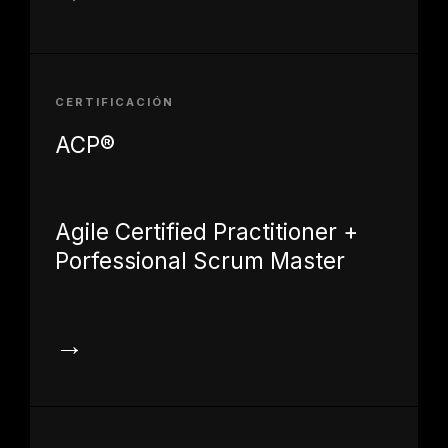
CERTIFICACIÓN
ACP®
Agile Certified Practitioner +
Porfessional Scrum Master
→