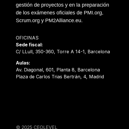
gestión de proyectos y en la preparación
de los exámenes oficiales de PMI.org,
Scrum.org y PM2Alliance.eu.
OFICINAS
Sede fiscal:
C/ LLull, 350-360, Torre A 14-1, Barcelona
Aulas:
Av. Diagonal, 601, Planta 8, Barcelona
Plaza de Carlos Trias Bertrán, 4, Madrid
© 2025 CEOLEVEL