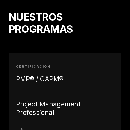
NUESTROS
PROGRAMAS
CERTIFICACIÓN
PMP® / CAPM®
Project Management
Professional
→