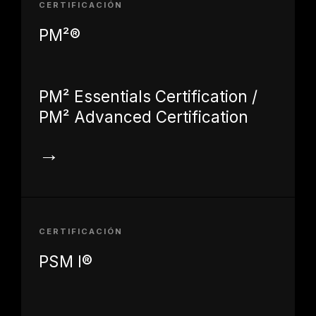
CERTIFICACIÓN
PM²®
PM² Essentials Certification /
PM² Advanced Certification
→
CERTIFICACIÓN
PSM I®