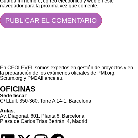
Guarda mi nombre, correo electrónico y web en este
navegador para la próxima vez que comente.
En CEOLEVEL somos expertos en gestión de proyectos y en
la preparación de los exámenes oficiales de PMI.org,
Scrum.org y PM2Alliance.eu.
OFICINAS
Sede fiscal:
C/ LLull, 350-360, Torre A 14-1, Barcelona
Aulas:
Av. Diagonal, 601, Planta 8, Barcelona
Plaza de Carlos Trias Bertrán, 4, Madrid