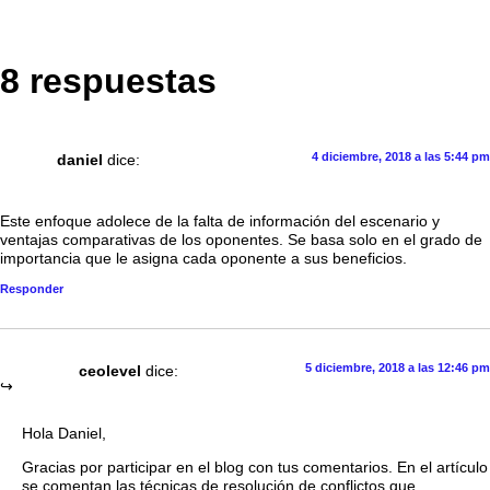
8 respuestas
4 diciembre, 2018 a las 5:44 pm
daniel
dice:
Este enfoque adolece de la falta de información del escenario y
ventajas comparativas de los oponentes. Se basa solo en el grado de
importancia que le asigna cada oponente a sus beneficios.
Responder
5 diciembre, 2018 a las 12:46 pm
ceolevel
dice:
Hola Daniel,
Gracias por participar en el blog con tus comentarios. En el artículo
se comentan las técnicas de resolución de conflictos que