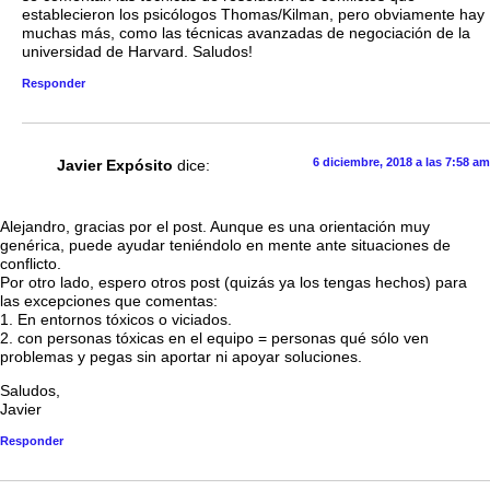
establecieron los psicólogos Thomas/Kilman, pero obviamente hay
muchas más, como las técnicas avanzadas de negociación de la
universidad de Harvard. Saludos!
Responder
6 diciembre, 2018 a las 7:58 am
Javier Expósito
dice:
Alejandro, gracias por el post. Aunque es una orientación muy
genérica, puede ayudar teniéndolo en mente ante situaciones de
conflicto.
Por otro lado, espero otros post (quizás ya los tengas hechos) para
las excepciones que comentas:
1. En entornos tóxicos o viciados.
2. con personas tóxicas en el equipo = personas qué sólo ven
problemas y pegas sin aportar ni apoyar soluciones.
Saludos,
Javier
Responder