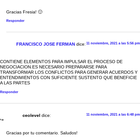
Gracias Fresia! 🙂
Responder
11 noviembre, 2021 a las 5:56 pm
FRANCISCO JOSE FERMAN
dice:
CONTIENE ELEMENTOS PARA IMPULSAR EL PROCESO DE
NEGOCIACION.ES NECESARIO PREPARARSE PARA
TRANSFORMAR LOS CONFLICTOS PARA GENERAR ACUERDOS Y
ENTENDIMIENTOS CON SUFICIENTE SUSTENTO QUE BENEFICIE
A LAS PARTES
Responder
11 noviembre, 2021 a las 6:48 pm
ceolevel
dice:
Gracias por tu comentario. Saludos!